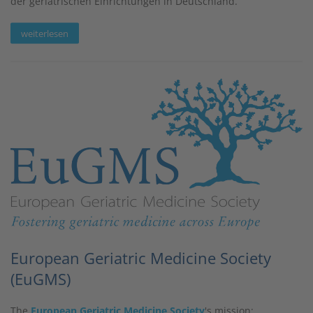
der geriatrischen Einrichtungen in Deutschland.
weiterlesen
European Geriatric Medicine Society
(EuGMS)
The
European Geriatric Medicine Society
's mission: