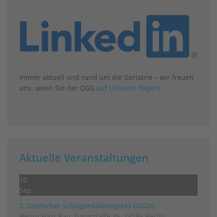
Immer aktuell und rund um die Geriatrie – wir freuen
uns, wenn Sie der DGG
auf LinkedIn folgen
!
Aktuelle Veranstaltungen
10
Sep.
2. Deutscher Schlag­anfall­kongress DSG26
Henry-Ford-Bau, Garystraße 35, 14195 Berlin