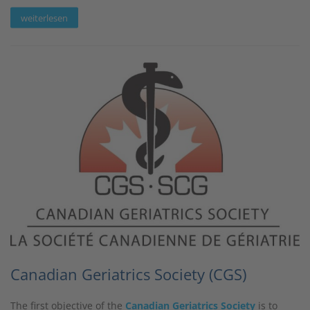
weiterlesen
Canadian Geriatrics Society (CGS)
The first objective of the
Canadian Geriatrics Society
is to