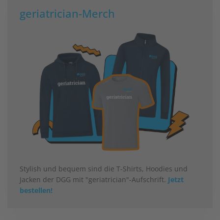
geriatrician-Merch
Stylish und bequem sind die T-Shirts, Hoodies und
Jacken der DGG mit "geriatrician"-Aufschrift.
Jetzt
bestellen!