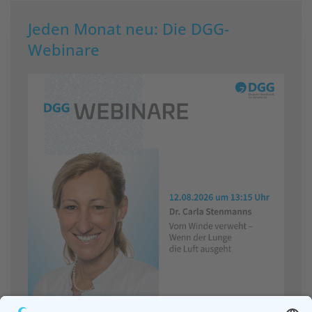
Jeden Monat neu: Die DGG-
Webinare