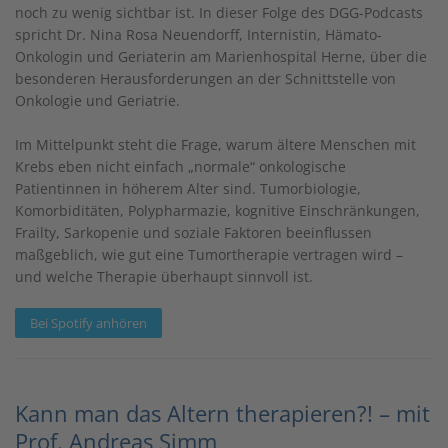
noch zu wenig sichtbar ist. In dieser Folge des DGG-Podcasts
spricht Dr. Nina Rosa Neuendorff, Internistin, Hämato-
Onkologin und Geriaterin am Marienhospital Herne, über die
besonderen Herausforderungen an der Schnittstelle von
Onkologie und Geriatrie.
Im Mittelpunkt steht die Frage, warum ältere Menschen mit
Krebs eben nicht einfach „normale“ onkologische
Patientinnen in höherem Alter sind. Tumorbiologie,
Komorbiditäten, Polypharmazie, kognitive Einschränkungen,
Frailty, Sarkopenie und soziale Faktoren beeinflussen
maßgeblich, wie gut eine Tumortherapie vertragen wird –
und welche Therapie überhaupt sinnvoll ist.
Bei Spotify anhören
Kann man das Altern therapieren?! – mit
Prof. Andreas Simm