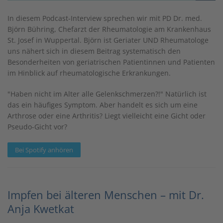
In diesem Podcast-Interview sprechen wir mit PD Dr. med.
Björn Bühring, Chefarzt der Rheumatologie am Krankenhaus
St. Josef in Wuppertal. Björn ist Geriater UND Rheumatologe
uns nähert sich in diesem Beitrag systematisch den
Besonderheiten von geriatrischen Patientinnen und Patienten
im Hinblick auf rheumatologische Erkrankungen.
"Haben nicht im Alter alle Gelenkschmerzen?!" Natürlich ist
das ein häufiges Symptom. Aber handelt es sich um eine
Arthrose oder eine Arthritis? Liegt vielleicht eine Gicht oder
Pseudo-Gicht vor?
Bei Spotify anhören
Impfen bei älteren Menschen – mit Dr.
Anja Kwetkat