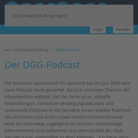
Zum Hauptinhalt springen
Login
Kontakt
Aus- und Weiterbildung
DGG-Podcast
Der DGG-Podcast
Die Deutsche Gesellschaft für Geriatrie hat im Juni 2025 eine
neue Podcast-Serie gestartet, die sich zentralen Themen der
Altersmedizin widmet. Ziel der Serie ist es, aktuelle
Entwicklungen, innovative Versorgungskonzepte und
spannende Einblicke in die Geriatrie einem breiten Publikum
von Ärztinnen und Ärzten sowie medizinischem Personal
auch für unterwegs zugänglich zu machen. Hochkarätige
Referentinnen und Referenten aus dem Umfeld der DGG
werden dabei regelmäßig zu Wort kommen. „Ich freue mich