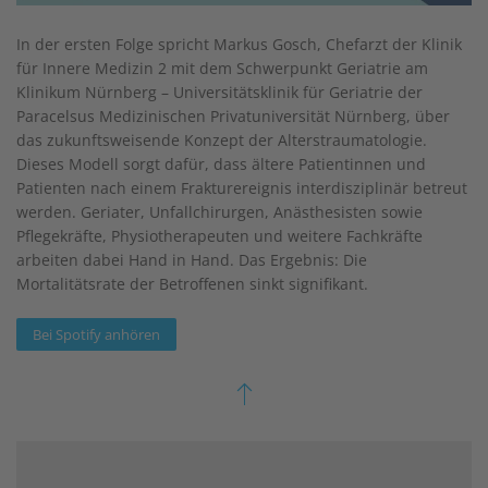
In der ersten Folge spricht Markus Gosch, Chefarzt der Klinik
für Innere Medizin 2 mit dem Schwerpunkt Geriatrie am
Klinikum Nürnberg – Universitätsklinik für Geriatrie der
Paracelsus Medizinischen Privatuniversität Nürnberg, über
das zukunftsweisende Konzept der Alterstraumatologie.
Dieses Modell sorgt dafür, dass ältere Patientinnen und
Patienten nach einem Frakturereignis interdisziplinär betreut
werden. Geriater, Unfallchirurgen, Anästhesisten sowie
Pflegekräfte, Physiotherapeuten und weitere Fachkräfte
arbeiten dabei Hand in Hand. Das Ergebnis: Die
Mortalitätsrate der Betroffenen sinkt signifikant.
Bei Spotify anhören