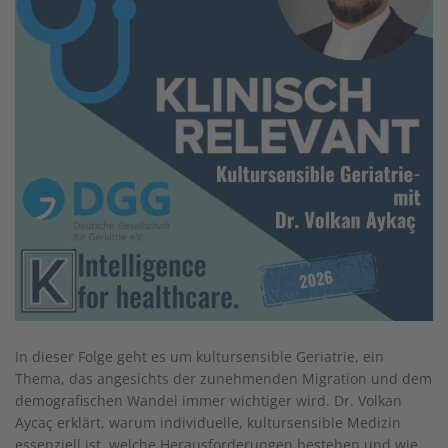
In dieser Folge geht es um kultursensible Geriatrie, ein
Thema, das angesichts der zunehmenden Migration und dem
demografischen Wandel immer wichtiger wird. Dr. Volkan
Aycaç erklärt, warum individuelle, kultursensible Medizin
essenziell ist, welche Herausforderungen bestehen und wie