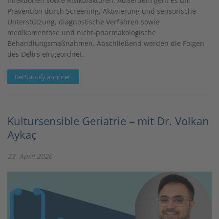
Infektionen sowie Risikofaktoren. Außerdem geht es um
Prävention durch Screening, Aktivierung und sensorische
Unterstützung, diagnostische Verfahren sowie
medikamentöse und nicht-pharmakologische
Behandlungsmaßnahmen. Abschließend werden die Folgen
des Delirs eingeordnet.
Bei Spotify anhören
Kultursensible Geriatrie – mit Dr. Volkan
Aykaç
23. April 2026