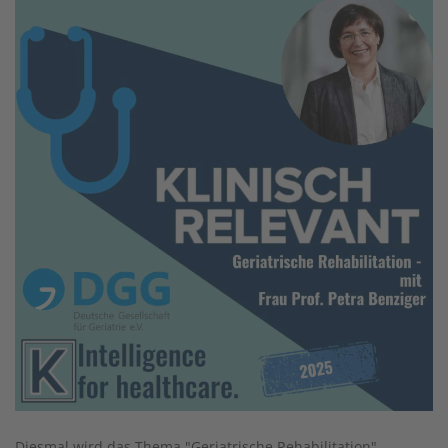
Diesmal wird das Thema "Geriatrische Rehabilitation"