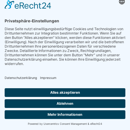
Praxisnah. Interaktiv. Kostenlos.
Die neue Webinar-Reihe, jeden zweiten Mittwoch im
Monat. Weitere Informationen, sowie Termine und
Themen finden Sie
hier
.
Folgen Sie uns!