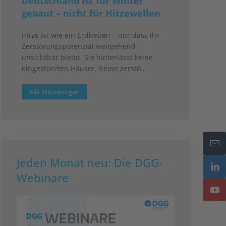
Deutschland ist für Winter
gebaut – nicht für Hitzewellen
Hitze ist wie ein Erdbeben – nur dass ihr
Zerstörungspotenzial weitgehend
unsichtbar bleibt. Sie hinterlässt keine
eingestürzten Häuser. Keine zerstö…
Alle Mitteilungen
Jeden Monat neu: Die DGG-
Webinare