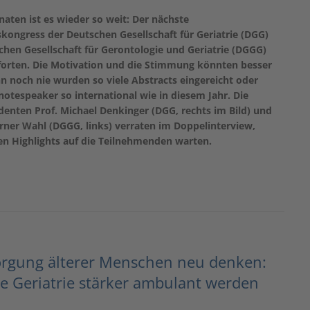
naten ist es wieder so weit: Der nächste
kongress der Deutschen Gesellschaft für Geriatrie (DGG)
hen Gesellschaft für Gerontologie und Geriatrie (DGGG)
Pforten. Die Motivation und die Stimmung könnten besser
nn noch nie wurden so viele Abstracts eingereicht oder
otespeaker so international wie in diesem Jahr. Die
enten Prof. Michael Denkinger (DGG, rechts im Bild) und
rner Wahl (DGGG, links) verraten im Doppelinterview,
en Highlights auf die Teilnehmenden warten.
orgung älterer Menschen neu denken:
 Geriatrie stärker ambulant werden