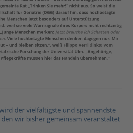
 gemeinte Rat „Trinken Sie mehr!“ nicht aus. So weist die
lschaft für Geriatrie (DGG) darauf hin, dass hochbetagte
che Menschen jetzt besonders auf Unterstützung
d, weil sie viele Warnsignale ihres Körpers nicht rechtzeitig
„Junge Menschen merken:
Jetzt brauche ich Schatten oder
en.
Viele hochbetagte Menschen denken dagegen nur: Mir
ut – und bleiben sitzen.“, weiß Filippo Verri (links) vom
eriatrische Forschung der Universität Ulm. „Angehörige,
Pflegekräfte müssen hier das Handeln übernehmen.“
wird der vielfältigste und spannendste
 den wir bisher gemeinsam veranstaltet