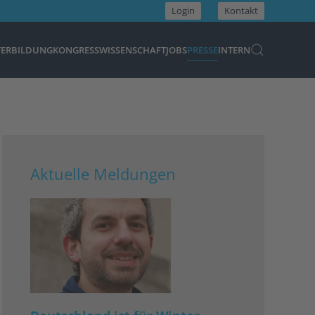
Login
Kontakt
TERBILDUNG
KONGRESS
WISSENSCHAFT
JOBS
PRESSE
INTERN
Aktuelle Meldungen