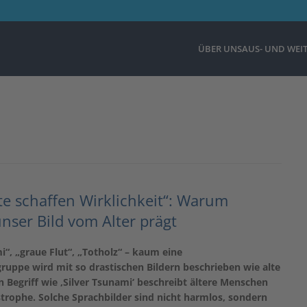
ÜBER UNS
AUS- UND WEI
e schaffen Wirklichkeit“: Warum
nser Bild vom Alter prägt
i“, „graue Flut“, „Totholz“ – kaum eine
uppe wird mit so drastischen Bildern beschrieben wie alte
 Begriff wie ,Silver Tsunami‘ beschreibt ältere Menschen
trophe. Solche Sprachbilder sind nicht harmlos, sondern