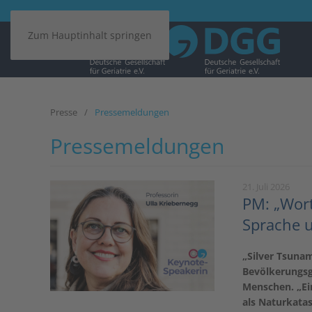
Zum Hauptinhalt springen
Presse
Pressemeldungen
Pressemeldungen
21. Juli 2026
PM: „Wort
Sprache u
„Silver Tsunam
Bevölkerungsgr
Menschen. „Ein
als Naturkatas