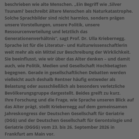
beschrieben wie alte Menschen. „Ein Begriff wie ,Silver
Tsunami‘ beschreibt ältere Menschen als Naturkatastrophe.
Solche Sprachbilder sind nicht harmlos, sondern prägen
unsere Vorstellungen, unsere Politik, unsere
Ressourcenverteilung und letztlich das
Generationenverhältnis“, sagt Prof. Dr. Ulla Kriebernegg.
Sprache ist für die Literatur– und Kulturwissenschaftlerin
weit mehr als ein Mittel zur Beschreibung der Wirklichkeit.
Sie beeinflusst, wie wir über das Alter denken – und damit
auch, wie Politik, Medien und Gesellschaft Hochbetagten
begegnen. Gerade in gesellschaftlichen Debatten werden
vielleicht auch deshalb Rentner häufig entweder als
Belastung oder ausschließlich als besonders verletzliche
Bevölkerungsgruppe dargestellt. Beides greift zu kurz.
Ihre Forschung und die Frage, wie Sprache unseren Blick auf
das Alter prägt, stellt Kriebernegg auf dem gemeinsamen
Jahreskongress der Deutschen Gesellschaft für Geriatrie
(DGG) und der Deutschen Gesellschaft für Gerontologie und
Geriatrie (DGGG) vom 23. bis 26. September 2026 in
Frankfurt am Main vor.