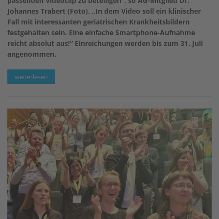
passenden Videoclip zu beteiligen“, so AG-Mitglied Dr.
Johannes Trabert (Foto). „In dem Video soll ein klinischer
Fall mit
interessanten geriatrischen Krankheitsbildern
festgehalten sein. Eine einfache Smartphone-Aufnahme
reicht absolut aus!“ Einreichungen werden bis zum 31. Juli
angenommen.
weiterlesen