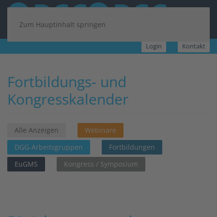
Zum Hauptinhalt springen
Login
Kontakt
Fortbildungs- und
Kongresskalender
Alle Anzeigen
Webinare
DGG-Arbeitsgruppen
Fortbildungen
EuGMS
Kongress / Symposium