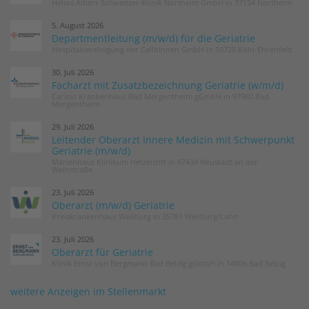
Helios Albert-Schweitzer-Klinik Northeim GmbH in 37154 Northeim
5. August 2026
Departmentleitung (m/w/d) für die Geriatrie
Hospitalvereinigung der Cellitinnen GmbH in 50725 Köln-Ehrenfeld
30. Juli 2026
Facharzt mit Zusatzbezeichnung Geriatrie (w/m/d)
Caritas Krankenhaus Bad Mergentheim gGmbH in 97980 Bad
Mergentheim
29. Juli 2026
Leitender Oberarzt Innere Medizin mit Schwerpunkt
Geriatrie (m/w/d)
Marienhaus Klinikum Hetzelstift in 67434 Neustadt an der
Weinstraße
23. Juli 2026
Oberarzt (m/w/d) Geriatrie
Kreiskrankenhaus Weilburg in 35781 Weilburg/Lahn
23. Juli 2026
Oberarzt für Geriatrie
Klinik Ernst von Bergmann Bad Belzig gGmbH in 14806 Bad Belzig
weitere Anzeigen im Stellenmarkt