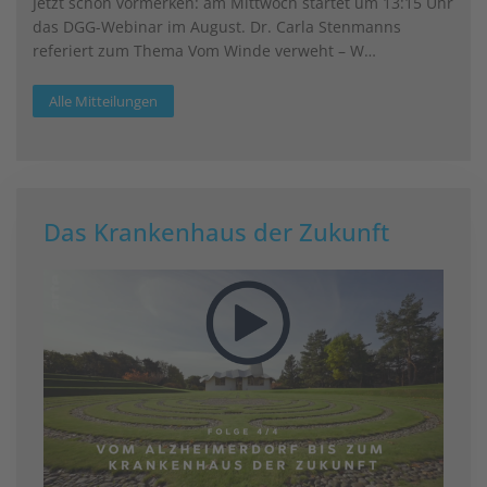
Jetzt schon vormerken: am Mittwoch startet um 13:15 Uhr
das DGG-Webinar im August. Dr. Carla Stenmanns
referiert zum Thema Vom Winde verweht – W…
Alle Mitteilungen
Das Krankenhaus der Zukunft