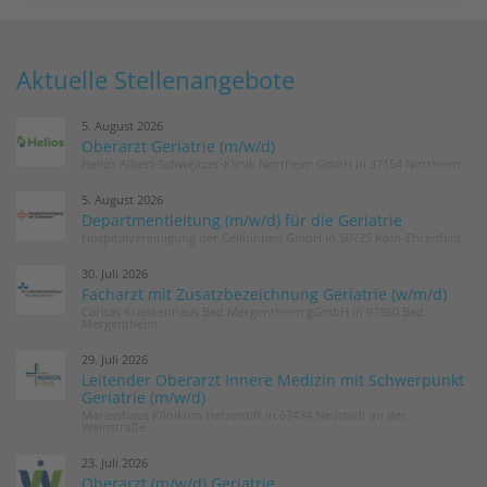
Aktuelle Stellenangebote
5. August 2026
Oberarzt Geriatrie (m/w/d)
Helios Albert-Schweitzer-Klinik Northeim GmbH in 37154 Northeim
5. August 2026
Departmentleitung (m/w/d) für die Geriatrie
Hospitalvereinigung der Cellitinnen GmbH in 50725 Köln-Ehrenfeld
30. Juli 2026
Facharzt mit Zusatzbezeichnung Geriatrie (w/m/d)
Caritas Krankenhaus Bad Mergentheim gGmbH in 97980 Bad
Mergentheim
29. Juli 2026
Leitender Oberarzt Innere Medizin mit Schwerpunkt
Geriatrie (m/w/d)
Marienhaus Klinikum Hetzelstift in 67434 Neustadt an der
Weinstraße
23. Juli 2026
Oberarzt (m/w/d) Geriatrie