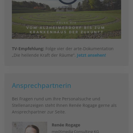
TV-Empfehlung:
Folge vier der arte-Dokumentation
„Die heilende Kraft der Räume“.
Jetzt ansehen!
Ansprechpartnerin
Bei Fragen rund um Ihre Personalsuche und
Stellenanzeigen steht Ihnen Renée Rogage gerne als
Ansprechpartner zur Seite.
Renée Rogage
medXmedia Consulting KG