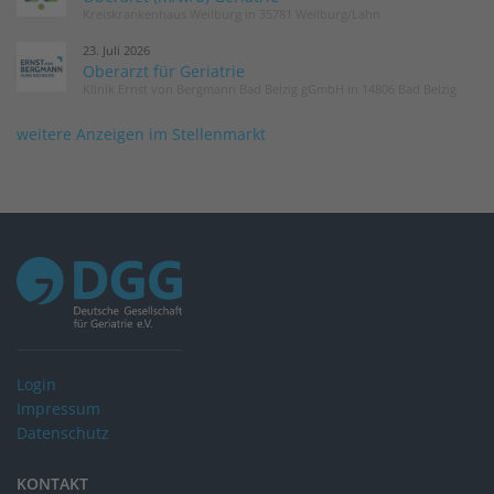
Kreiskrankenhaus Weilburg in 35781 Weilburg/Lahn
23. Juli 2026
Oberarzt für Geriatrie
Klinik Ernst von Bergmann Bad Belzig gGmbH in 14806 Bad Belzig
weitere Anzeigen im Stellenmarkt
Login
Impressum
Datenschutz
KONTAKT