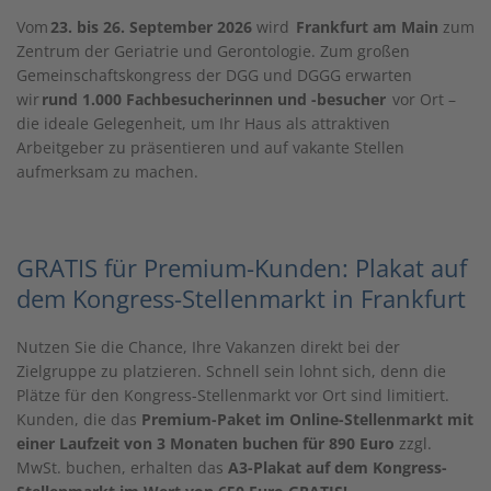
Vom
23. bis 26. September 2026
wird
Frankfurt am Main
zum
Zentrum der Geriatrie und Gerontologie. Zum großen
Gemeinschaftskongress der DGG und DGGG erwarten
wir
rund 1.000 Fachbesucherinnen und -besucher
vor Ort –
die ideale Gelegenheit, um Ihr Haus als attraktiven
Arbeitgeber zu präsentieren und auf vakante Stellen
aufmerksam zu machen.
GRATIS für Premium-Kunden: Plakat auf
dem Kongress-Stellenmarkt in Frankfurt
Nutzen Sie die Chance, Ihre Vakanzen direkt bei der
Zielgruppe zu platzieren. Schnell sein lohnt sich, denn die
Plätze für den Kongress-Stellenmarkt vor Ort sind limitiert.
Kunden, die das
Premium-Paket im Online-Stellenmarkt mit
einer Laufzeit von 3 Monaten buchen für 890 Euro
zzgl.
MwSt. buchen, erhalten das
A3-Plakat auf dem Kongress-