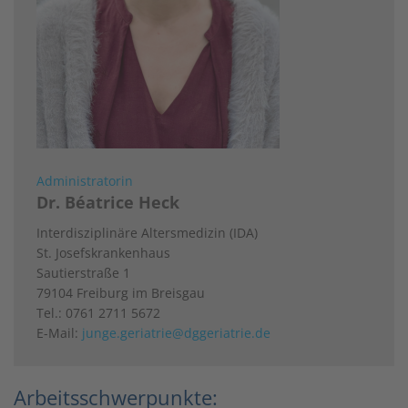
Administratorin
Dr. Béatrice Heck
Interdisziplinäre Altersmedizin (IDA)
St. Josefskrankenhaus
Sautierstraße 1
79104 Freiburg im Breisgau
Tel.: 0761 2711 5672
E-Mail:
junge.geriatrie@dggeriatrie.de
Arbeitsschwerpunkte: