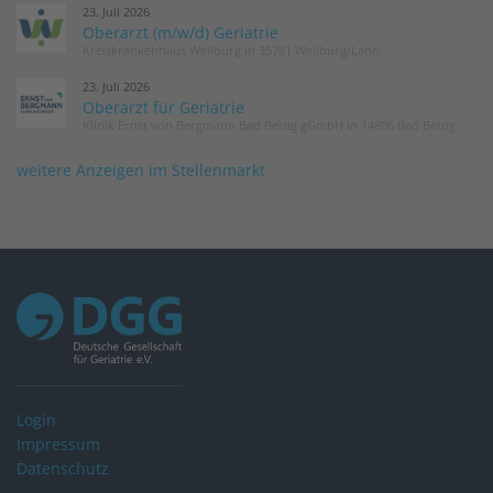
23. Juli 2026
Oberarzt (m/w/d) Geriatrie
Kreiskrankenhaus Weilburg in 35781 Weilburg/Lahn
23. Juli 2026
Oberarzt für Geriatrie
Klinik Ernst von Bergmann Bad Belzig gGmbH in 14806 Bad Belzig
weitere Anzeigen im Stellenmarkt
Login
Impressum
Datenschutz