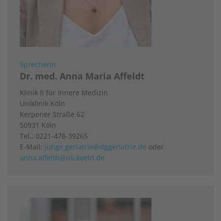
Sprecherin
Dr. med. Anna Maria Affeldt
Klinik II für Innere Medizin
Uniklinik Köln
Kerpener Straße 62
50931 Köln
Tel.: 0221-478-39265
E-Mail:
junge.geriatrie@dggeriatrie.de
oder
anna.affeldt@uk-koeln.de