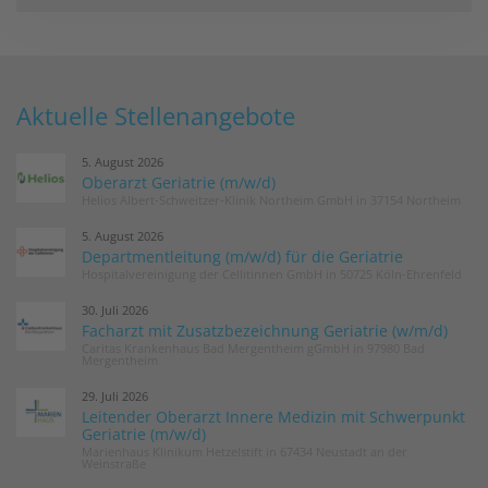
Aktuelle Stellenangebote
5. August 2026
Oberarzt Geriatrie (m/w/d)
Helios Albert-Schweitzer-Klinik Northeim GmbH in 37154 Northeim
5. August 2026
Departmentleitung (m/w/d) für die Geriatrie
Hospitalvereinigung der Cellitinnen GmbH in 50725 Köln-Ehrenfeld
30. Juli 2026
Facharzt mit Zusatzbezeichnung Geriatrie (w/m/d)
Caritas Krankenhaus Bad Mergentheim gGmbH in 97980 Bad
Mergentheim
29. Juli 2026
Leitender Oberarzt Innere Medizin mit Schwerpunkt
Geriatrie (m/w/d)
Marienhaus Klinikum Hetzelstift in 67434 Neustadt an der
Weinstraße