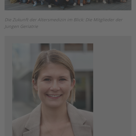
Die Zukunft der Altersmedizin im Blick: Die Mitglieder der
Jungen Geriatrie