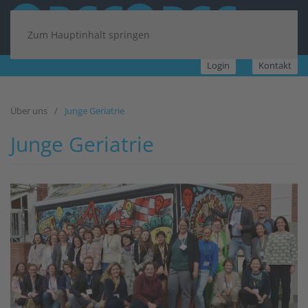
Zum Hauptinhalt springen
Login
Kontakt
Über uns
Junge Geriatrie
Junge Geriatrie