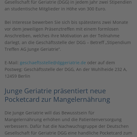
Gesellschaft für Geriatrie (DGG) in jedem Jahr zwei Stipendien
an studentische Mitglieder in Höhe von 300 Euro.
Bei Interesse bewerben Sie sich bis spätestens zwei Monate
vor dem jeweiligen Präsenztreffen mit einem formlosen
Anschreiben, welches ihre Motivation an der Teilnahme
darlegt, an die Geschäftsstelle der DGG – Betreff „Stipendium
Treffen AG Junge Geriatrie“.
E-Mail:
geschaeftsstelle@dggeriatrie.de
oder auf dem
Postweg: Geschäftsstelle der DGG, An der Wuhlheide 232 A,
12459 Berlin
Junge Geriatrie präsentiert neue
Pocketcard zur Mangelernährung
Die Junge Geriatrie will das Bewusstsein für
Mangelernährung erhöhen und die Patientenversorgung
verbessern. Dafür hat die Nachwuchsgruppe der Deutschen
Gesellschaft für Geriatrie DGG eine handliche Pocketcard zum