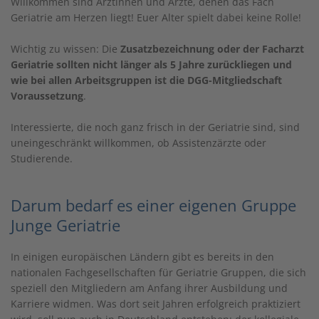
Willkommen sind Ärztinnen und Ärzte, denen das Fach
Geriatrie am Herzen liegt! Euer Alter spielt dabei keine Rolle!
Wichtig zu wissen: Die
Zusatzbezeichnung oder der Facharzt
Geriatrie sollten nicht länger als 5 Jahre zurückliegen und
wie bei allen Arbeitsgruppen ist die DGG-Mitgliedschaft
Voraussetzung
.
Interessierte, die noch ganz frisch in der Geriatrie sind, sind
uneingeschränkt willkommen, ob Assistenzärzte oder
Studierende.
Darum bedarf es einer eigenen Gruppe
Junge Geriatrie
In einigen europäischen Ländern gibt es bereits in den
nationalen Fachgesellschaften für Geriatrie Gruppen, die sich
speziell den Mitgliedern am Anfang ihrer Ausbildung und
Karriere widmen. Was dort seit Jahren erfolgreich praktiziert