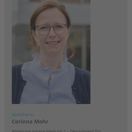
Sprecherin
Corinna Mohr
Abteilung Innere Medizin 1 – Department für