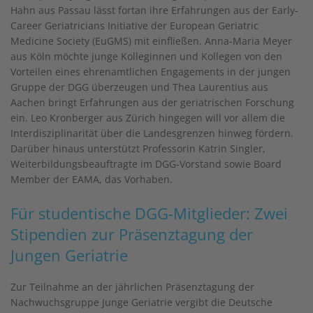
Hahn aus Passau lässt fortan ihre Erfahrungen aus der Early-
Career Geriatricians Initiative der European Geriatric
Medicine Society (EuGMS) mit einfließen. Anna-Maria Meyer
aus Köln möchte junge Kolleginnen und Kollegen von den
Vorteilen eines ehrenamtlichen Engagements in der jungen
Gruppe der DGG überzeugen und Thea Laurentius aus
Aachen bringt Erfahrungen aus der geriatrischen Forschung
ein. Leo Kronberger aus Zürich hingegen will vor allem die
Interdisziplinarität über die Landesgrenzen hinweg fördern.
Darüber hinaus unterstützt Professorin Katrin Singler,
Weiterbildungsbeauftragte im DGG-Vorstand sowie Board
Member der EAMA, das Vorhaben.
Für studentische DGG-Mitglieder: Zwei
Stipendien zur Präsenztagung der
Jungen Geriatrie
Zur Teilnahme an der jährlichen Präsenztagung der
Nachwuchsgruppe Junge Geriatrie vergibt die Deutsche