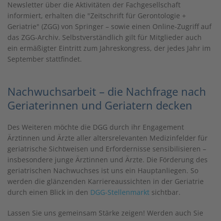
Newsletter über die Aktivitäten der Fachgesellschaft
informiert, erhalten die
"Zeitschrift für Gerontologie +
Geriatrie" (ZGG)
von Springer – sowie einen Online-Zugriff auf
das ZGG-Archiv. Selbstverständlich gilt für Mitglieder auch
ein ermäßigter Eintritt zum Jahreskongress, der jedes Jahr im
September stattfindet.
Nachwuchsarbeit – die Nachfrage nach
Geriaterinnen und Geriatern decken
Des Weiteren möchte die DGG durch ihr Engagement
Ärztinnen und Ärzte aller altersrelevanten Medizinfelder für
geriatrische Sichtweisen und Erfordernisse sensibilisieren –
insbesondere junge Ärztinnen und Ärzte. Die Förderung des
geriatrischen Nachwuchses ist uns ein Hauptanliegen. So
werden die glänzenden Karriereaussichten in der Geriatrie
durch einen Blick in den
DGG-Stellenmarkt
sichtbar.
Lassen Sie uns gemeinsam Stärke zeigen! Werden auch Sie