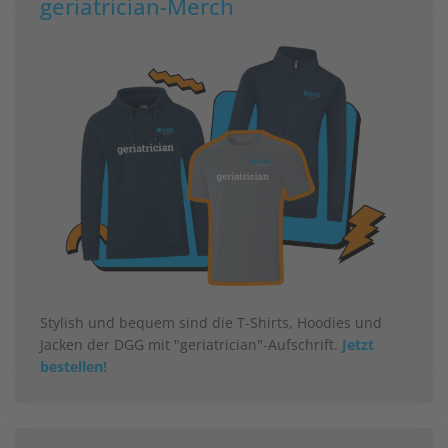
geriatrician-Merch
Stylish und bequem sind die T-Shirts, Hoodies und
Jacken der DGG mit "geriatrician"-Aufschrift.
Jetzt
bestellen!