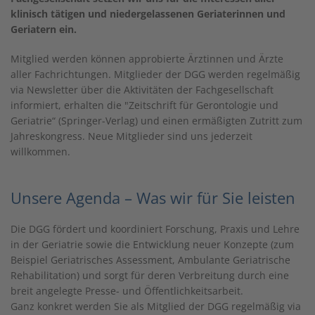
klinisch tätigen und niedergelassenen Geriaterinnen und
Geriatern ein.
Mitglied werden können approbierte Ärztinnen und Ärzte
aller Fachrichtungen. Mitglieder der DGG werden regelmäßig
via Newsletter über die Aktivitäten der Fachgesellschaft
informiert, erhalten die "Zeitschrift für Gerontologie und
Geriatrie“ (Springer-Verlag) und einen ermäßigten Zutritt zum
Jahreskongress. Neue Mitglieder sind uns jederzeit
willkommen.
Unsere Agenda – Was wir für Sie leisten
Die DGG fördert und koordiniert Forschung, Praxis und Lehre
in der Geriatrie sowie die Entwicklung neuer Konzepte (zum
Beispiel Geriatrisches Assessment, Ambulante Geriatrische
Rehabilitation) und sorgt für deren Verbreitung durch eine
breit angelegte Presse- und Öffentlichkeitsarbeit.
Ganz konkret werden Sie als Mitglied der DGG regelmäßig via