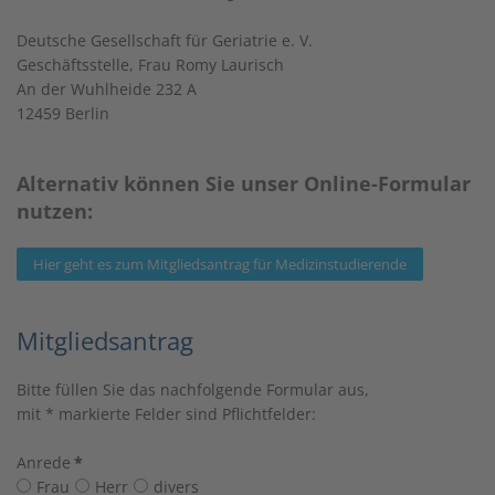
Deutsche Gesellschaft für Geriatrie e. V.
Geschäftsstelle, Frau Romy Laurisch
An der Wuhlheide 232 A
12459 Berlin
Alternativ können Sie unser Online-Formular
nutzen:
Hier geht es zum Mitgliedsantrag für Medizinstudierende
Mitgliedsantrag
Bitte füllen Sie das nachfolgende Formular aus,
mit * markierte Felder sind Pflichtfelder:
Anrede
*
Frau
Herr
divers