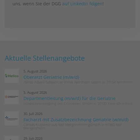
uns, wenn Sie der DGG
auf LinkedIn folgen
!
Aktuelle Stellenangebote
5. August 2026
Oberarzt Geriatrie (m/w/d)
Helios Albert-Schweitzer-Klinik Northeim GmbH in 37154 Northeim
5. August 2026
Departmentleitung (m/w/d) für die Geriatrie
Hospitalvereinigung der Cellitinnen GmbH in 50725 Köln-Ehrenfeld
30. Juli 2026
Facharzt mit Zusatzbezeichnung Geriatrie (w/m/d)
Caritas Krankenhaus Bad Mergentheim gGmbH in 97980 Bad
Mergentheim
29. Juli 2026