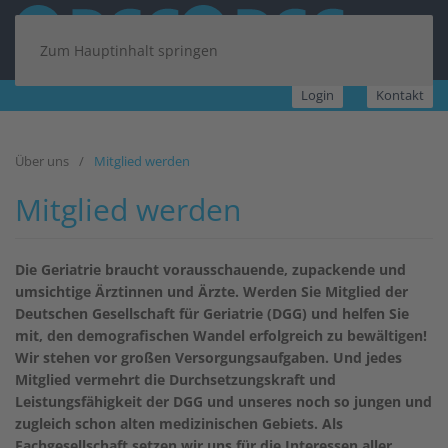
Zum Hauptinhalt springen
Login
Kontakt
Über uns
Mitglied werden
Mitglied werden
Die Geriatrie braucht vorausschauende, zupackende und
umsichtige Ärztinnen und Ärzte. Werden Sie Mitglied der
Deutschen Gesellschaft für Geriatrie (DGG) und helfen Sie
mit, den demografischen Wandel erfolgreich zu bewältigen!
Wir stehen vor großen Versorgungsaufgaben. Und jedes
Mitglied vermehrt die Durchsetzungskraft und
Leistungsfähigkeit der DGG und unseres noch so jungen und
zugleich schon alten medizinischen Gebiets. Als
Fachgesellschaft setzen wir uns für die Interessen aller