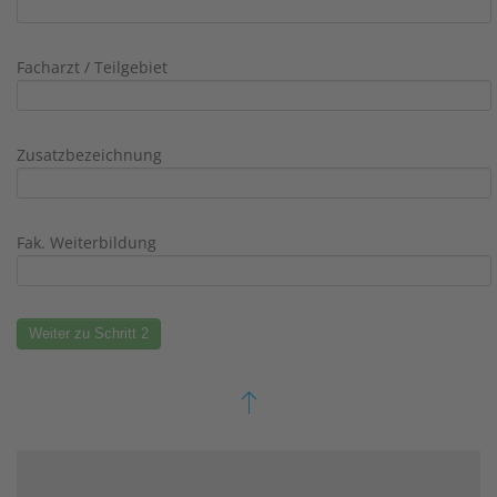
Facharzt / Teilgebiet
Zusatzbezeichnung
Fak. Weiterbildung
Weiter zu Schritt 2