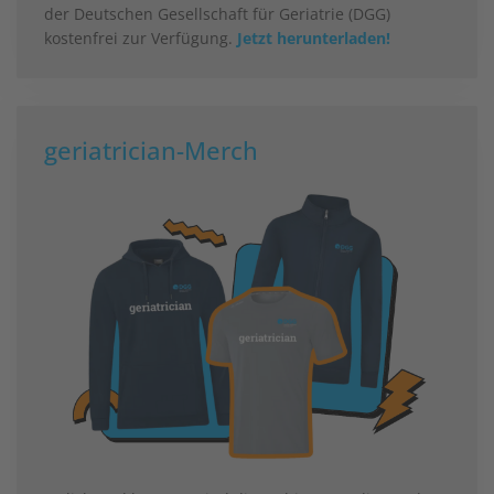
der Deutschen Gesellschaft für Geriatrie (DGG)
kostenfrei zur Verfügung.
Jetzt herunterladen!
geriatrician-Merch