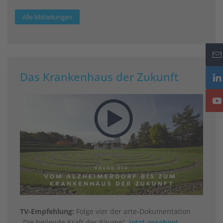
Alle Mitteilungen
Das Krankenhaus der Zukunft
TV-Empfehlung:
Folge vier der arte-Dokumentation
„Die heilende Kraft der Räume“.
Jetzt ansehen!