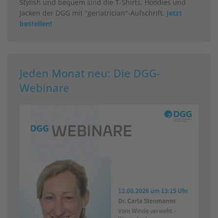
Stylish und bequem sind die T-Shirts, Hoodies und
Jacken der DGG mit "geriatrician"-Aufschrift.
Jetzt
bestellen!
Jeden Monat neu: Die DGG-
Webinare