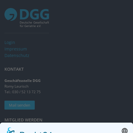
Login
Impressum
Datenschutz
KONTAKT
Geschäftsstelle DGG
Romy Laurisch
Tel.: 030 / 52 13 72 75
Mail senden
MITGLIED WERDEN
Sieben gute Gründe