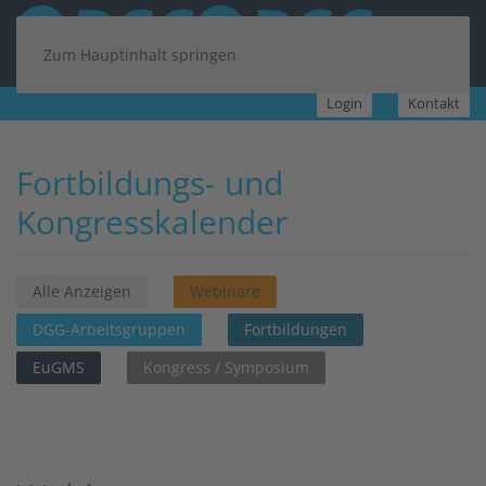
Zum Hauptinhalt springen
Login
Kontakt
Fortbildungs- und
Kongresskalender
Alle Anzeigen
Webinare
DGG-Arbeitsgruppen
Fortbildungen
EuGMS
Kongress / Symposium