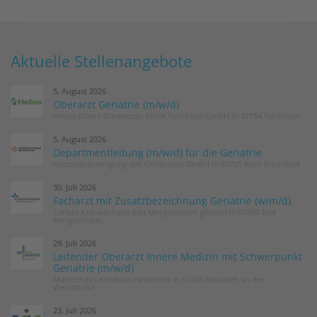
Aktuelle Stellenangebote
5. August 2026
Oberarzt Geriatrie (m/w/d)
Helios Albert-Schweitzer-Klinik Northeim GmbH in 37154 Northeim
5. August 2026
Departmentleitung (m/w/d) für die Geriatrie
Hospitalvereinigung der Cellitinnen GmbH in 50725 Köln-Ehrenfeld
30. Juli 2026
Facharzt mit Zusatzbezeichnung Geriatrie (w/m/d)
Caritas Krankenhaus Bad Mergentheim gGmbH in 97980 Bad
Mergentheim
29. Juli 2026
Leitender Oberarzt Innere Medizin mit Schwerpunkt
Geriatrie (m/w/d)
Marienhaus Klinikum Hetzelstift in 67434 Neustadt an der
Weinstraße
23. Juli 2026