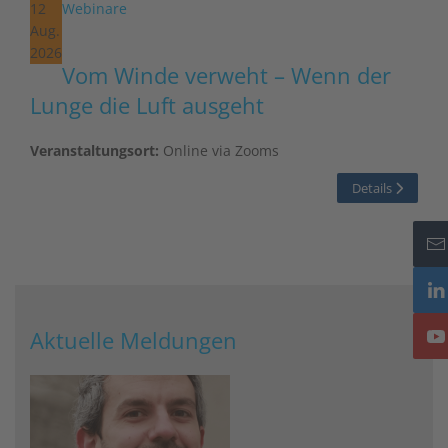
12
Webinare
Aug.
2026
Vom Winde verweht – Wenn der
Lunge die Luft ausgeht
Veranstaltungsort:
Online via Zooms
Details
Aktuelle Meldungen