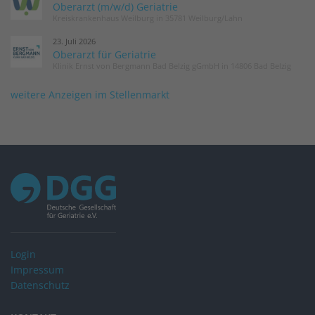
Oberarzt (m/w/d) Geriatrie
Kreiskrankenhaus Weilburg in 35781 Weilburg/Lahn
23. Juli 2026
Oberarzt für Geriatrie
Klinik Ernst von Bergmann Bad Belzig gGmbH in 14806 Bad Belzig
weitere Anzeigen im Stellenmarkt
Login
Impressum
Datenschutz