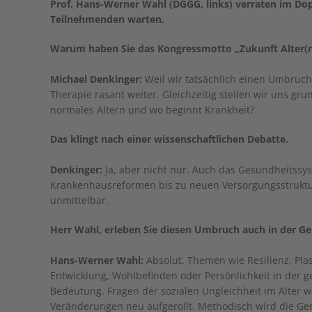
Prof. Hans-Werner Wahl (DGGG, links) verraten im Dop
Teilnehmenden warten.
Warum haben Sie das Kongressmotto „Zukunft Alter(n
Michael Denkinger:
Weil wir tatsächlich einen Umbruch 
Therapie rasant weiter. Gleichzeitig stellen wir uns g
normales Altern und wo beginnt Krankheit?
Das klingt nach einer wissenschaftlichen Debatte.
Denkinger:
Ja, aber nicht nur. Auch das Gesundheitssy
Krankenhausreformen bis zu neuen Versorgungsstruktur
unmittelbar.
Herr Wahl, erleben Sie diesen Umbruch auch in der Ge
Hans-Werner Wahl:
Absolut. Themen wie Resilienz, Plast
Entwicklung, Wohlbefinden oder Persönlichkeit in der
Bedeutung. Fragen der sozialen Ungleichheit im Alter
Veränderungen neu aufgerollt. Methodisch wird die Gero