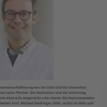
ste Gemeinschaftskongress der DGG und der Deutschen
fnet seine Pforten. Die Motivation und die Stimmung
iele Abstracts eingereicht oder waren die Keynotespeaker
identen Prof. Michael Denkinger (DGG, rechts im Bild) und