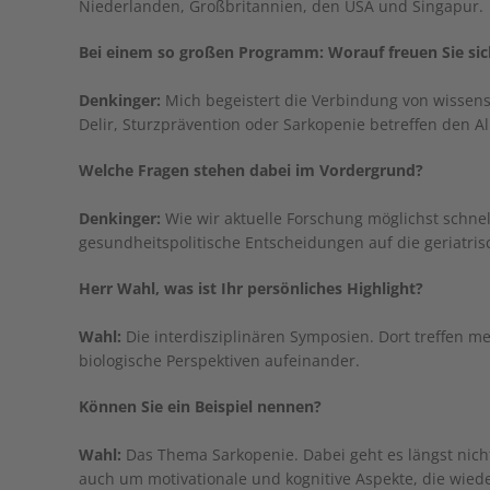
Niederlanden, Großbritannien, den USA und Singapur.
Bei einem so großen Programm: Worauf freuen Sie sic
Denkinger:
Mich begeistert die Verbindung von wissensc
Delir, Sturzprävention oder Sarkopenie betreffen den A
Welche Fragen stehen dabei im Vordergrund?
Denkinger:
Wie wir aktuelle Forschung möglichst schnel
gesundheitspolitische Entscheidungen auf die geriatri
Herr Wahl, was ist Ihr persönliches Highlight?
Wahl:
Die interdisziplinären Symposien. Dort treffen me
biologische Perspektiven aufeinander.
Können Sie ein Beispiel nennen?
Wahl:
Das Thema Sarkopenie. Dabei geht es längst nic
auch um motivationale und kognitive Aspekte, die wiede