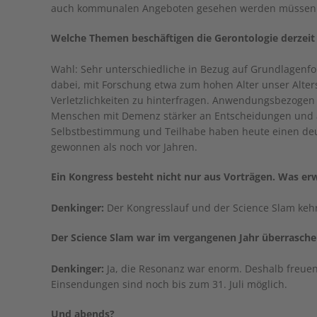
auch kommunalen Angeboten gesehen werden müssen
Welche Themen beschäftigen die Gerontologie derzeit
Wahl: Sehr unterschiedliche in Bezug auf Grundlagen
dabei, mit Forschung etwa zum hohen Alter unser Alte
Verletzlichkeiten zu hinterfragen. Anwendungsbezogen 
Menschen mit Demenz stärker an Entscheidungen und 
Selbstbestimmung und Teilhabe haben heute einen deu
gewonnen als noch vor Jahren.
Ein Kongress besteht nicht nur aus Vorträgen. Was e
Denkinger:
Der Kongresslauf und der Science Slam keh
Der Science Slam war im vergangenen Jahr überraschen
Denkinger:
Ja, die Resonanz war enorm. Deshalb freuen 
Einsendungen sind noch bis zum 31. Juli möglich.
Und abends?