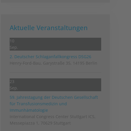
Aktuelle Veranstaltungen
10
Sep.
2. Deutscher Schlag­anfall­kongress DSG26
Henry-Ford-Bau, Garystraße 35, 14195 Berlin
23
Sep.
59. Jahrestagung der Deutschen Gesellschaft
für Transfusionsmedizin und
Immunhämatologie
International Congress Center Stuttgart ICS,
Messepiazza 1, 70629 Stuttgart