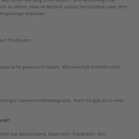
ch zu sehen, etwa im Bereich soziale Partizipation oder dem
Angehörige entlasten.
auf 75 Minuten.
 Gespräche gewünscht haben. Wissenschaft entsteht nicht
herigen Gemeinschaftskongresse. Noch nie gab es so viele
kret?
em aus Deutschland, Österreich, Frankreich, den