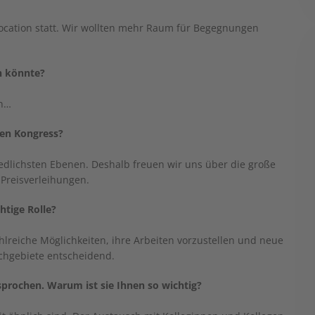
ocation statt. Wir wollten mehr Raum für Begegnungen
n könnte?
en…
nen Kongress?
dlichsten Ebenen. Deshalb freuen wir uns über die große
 Preisverleihungen.
htige Rolle?
hlreiche Möglichkeiten, ihre Arbeiten vorzustellen und neue
achgebiete entscheidend.
sprochen. Warum ist sie Ihnen so wichtig?