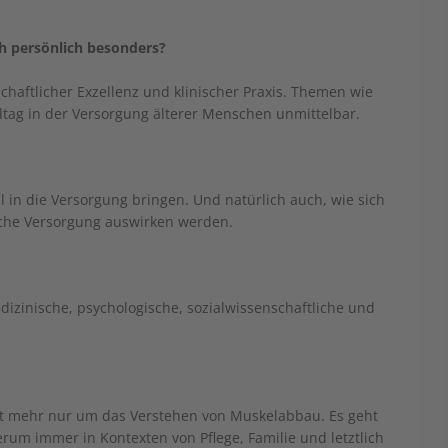
h persönlich besonders?
haftlicher Exzellenz und klinischer Praxis. Themen wie
lltag in der Versorgung älterer Menschen unmittelbar.
l in die Versorgung bringen. Und natürlich auch, wie sich
sche Versorgung auswirken werden.
dizinische, psychologische, sozialwissenschaftliche und
ht mehr nur um das Verstehen von Muskelabbau. Es geht
rum immer in Kontexten von Pflege, Familie und letztlich