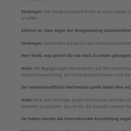
Denkinger:
Der Kongressabend findet an einer neuen L
schaffen.
Stimmt es, dass sogar der Kongresssong zurückkehre
Denkinger:
Zumindest würde ich das nicht ausschließ
Herr Wahl, was gehört für Sie noch zu einem gelunge
Wahl:
Die Begegnungen mit anderen auf den unterschie
Industrieausstellung, die Posterpräsentationen und die
Der wissenschaftliche Nachwuchs spielt dabei eine wic
Wahl:
Eine sehr wichtige. Junge Forschende erhalten za
Kontakte zu knüpfen. Das ist für die Zukunft unserer F
Sie haben bereits die internationale Ausrichtung ange