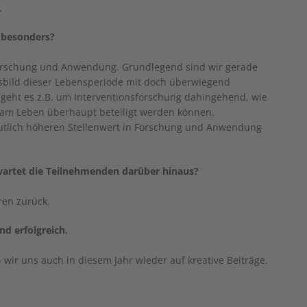
.
 besonders?
forschung und Anwendung. Grundlegend sind wir gerade
rsbild dieser Lebensperiode mit doch überwiegend
geht es z.B. um Interventionsforschung dahingehend, wie
am Leben überhaupt beteiligt werden können.
tlich höheren Stellenwert in Forschung und Anwendung
rwartet die Teilnehmenden darüber hinaus?
ren zurück.
d erfolgreich.
wir uns auch in diesem Jahr wieder auf kreative Beiträge.