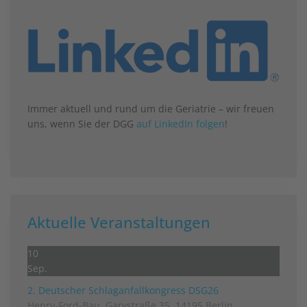
Immer aktuell und rund um die Geriatrie – wir freuen
uns, wenn Sie der DGG
auf LinkedIn folgen
!
Aktuelle Veranstaltungen
10
Sep.
2. Deutscher Schlag­anfall­kongress DSG26
Henry-Ford-Bau, Garystraße 35, 14195 Berlin