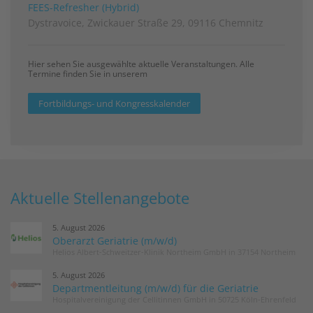
FEES-Refresher (Hybrid)
Dystravoice, Zwickauer Straße 29, 09116 Chemnitz
Hier sehen Sie ausgewählte aktuelle Veranstaltungen. Alle
Termine finden Sie in unserem
Fortbildungs- und Kongresskalender
Aktuelle Stellenangebote
5. August 2026
Oberarzt Geriatrie (m/w/d)
Helios Albert-Schweitzer-Klinik Northeim GmbH in 37154 Northeim
5. August 2026
Departmentleitung (m/w/d) für die Geriatrie
Hospitalvereinigung der Cellitinnen GmbH in 50725 Köln-Ehrenfeld