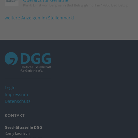
Oberarzt für Geriatrie
Klinik Ernst von Bergmann Bad Belzig gGmbH in 14806 Bad Belzig
weitere Anzeigen im Stellenmarkt
Login
Impressum
Datenschutz
KONTAKT
Geschäftsstelle DGG
Romy Laurisch