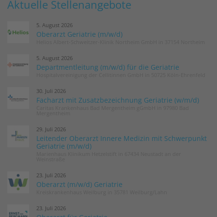
Aktuelle Stellenangebote
5. August 2026
Oberarzt Geriatrie (m/w/d)
Helios Albert-Schweitzer-Klinik Northeim GmbH in 37154 Northeim
5. August 2026
Departmentleitung (m/w/d) für die Geriatrie
Hospitalvereinigung der Cellitinnen GmbH in 50725 Köln-Ehrenfeld
30. Juli 2026
Facharzt mit Zusatzbezeichnung Geriatrie (w/m/d)
Caritas Krankenhaus Bad Mergentheim gGmbH in 97980 Bad
Mergentheim
29. Juli 2026
Leitender Oberarzt Innere Medizin mit Schwerpunkt
Geriatrie (m/w/d)
Marienhaus Klinikum Hetzelstift in 67434 Neustadt an der
Weinstraße
23. Juli 2026
Oberarzt (m/w/d) Geriatrie
Kreiskrankenhaus Weilburg in 35781 Weilburg/Lahn
23. Juli 2026