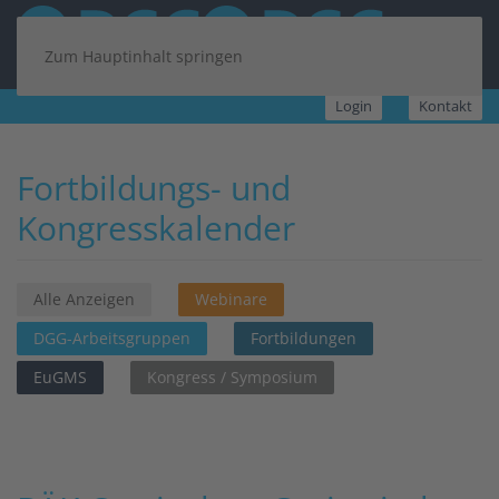
Zum Hauptinhalt springen
Login
Kontakt
Fortbildungs- und
Kongresskalender
Alle Anzeigen
Webinare
DGG-Arbeitsgruppen
Fortbildungen
EuGMS
Kongress / Symposium