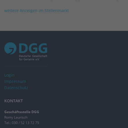
weitere Anzeigen im Stellenmarkt
Login
Impressum
Datenschutz
KONTAKT
Geschäftsstelle DGG
Romy Laurisch
Tel.: 030 / 52 13 72 75