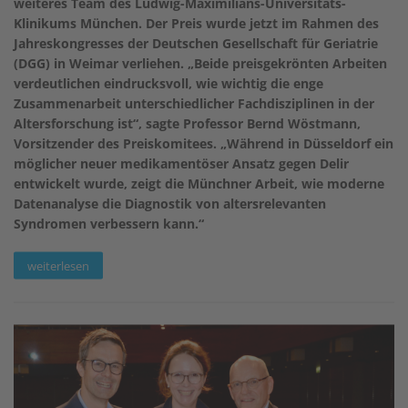
weiteres Team des Ludwig-Maximilians-Universitäts-
Klinikums München. Der Preis wurde jetzt im Rahmen des
Jahreskongresses der Deutschen Gesellschaft für Geriatrie
(DGG) in Weimar verliehen. „Beide preisgekrönten Arbeiten
verdeutlichen eindrucksvoll, wie wichtig die enge
Zusammenarbeit unterschiedlicher Fachdisziplinen in der
Altersforschung ist“, sagte Professor Bernd Wöstmann,
Vorsitzender des Preiskomitees. „Während in Düsseldorf ein
möglicher neuer medikamentöser Ansatz gegen Delir
entwickelt wurde, zeigt die Münchner Arbeit, wie moderne
Datenanalyse die Diagnostik von altersrelevanten
Syndromen verbessern kann.“
weiterlesen