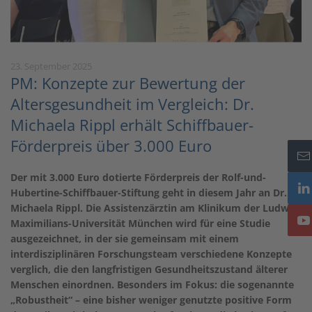
23. September 2025
PM: Konzepte zur Bewertung der
Altersgesundheit im Vergleich: Dr.
Michaela Rippl erhält Schiffbauer-
Förderpreis über 3.000 Euro
Der mit 3.000 Euro dotierte Förderpreis der Rolf-und-
Hubertine-Schiffbauer-Stiftung geht in diesem Jahr an Dr.
Michaela Rippl. Die Assistenzärztin am Klinikum der Ludwig-
Maximilians-Universität München wird für eine Studie
ausgezeichnet, in der sie gemeinsam mit einem
interdisziplinären Forschungsteam verschiedene Konzepte
verglich, die den langfristigen Gesundheitszustand älterer
Menschen einordnen. Besonders im Fokus: die sogenannte
„Robustheit“ – eine bisher weniger genutzte positive Form