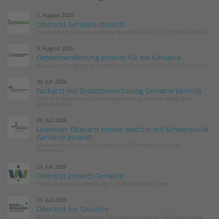
5. August 2026
Oberarzt Geriatrie (m/w/d)
Helios Albert-Schweitzer-Klinik Northeim GmbH in 37154 Northeim
5. August 2026
Departmentleitung (m/w/d) für die Geriatrie
Hospitalvereinigung der Cellitinnen GmbH in 50725 Köln-Ehrenfeld
30. Juli 2026
Facharzt mit Zusatzbezeichnung Geriatrie (w/m/d)
Caritas Krankenhaus Bad Mergentheim gGmbH in 97980 Bad
Mergentheim
29. Juli 2026
Leitender Oberarzt Innere Medizin mit Schwerpunkt
Geriatrie (m/w/d)
Marienhaus Klinikum Hetzelstift in 67434 Neustadt an der
Weinstraße
23. Juli 2026
Oberarzt (m/w/d) Geriatrie
Kreiskrankenhaus Weilburg in 35781 Weilburg/Lahn
23. Juli 2026
Oberarzt für Geriatrie
Klinik Ernst von Bergmann Bad Belzig gGmbH in 14806 Bad Belzig