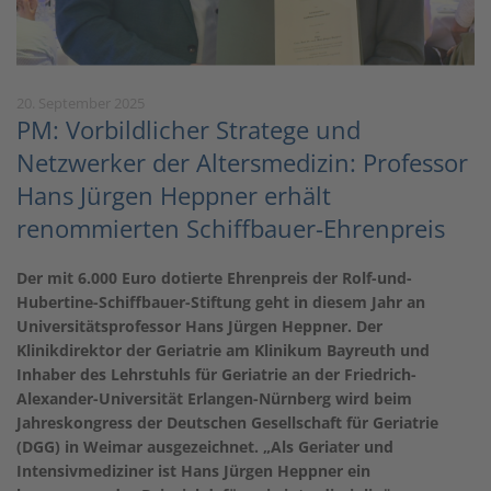
20. September 2025
PM: Vorbildlicher Stratege und
Netzwerker der Altersmedizin: Professor
Hans Jürgen Heppner erhält
renommierten Schiffbauer-Ehrenpreis
Der mit 6.000 Euro dotierte Ehrenpreis der Rolf-und-
Hubertine-Schiffbauer-Stiftung geht in diesem Jahr an
Universitätsprofessor Hans Jürgen Heppner. Der
Klinikdirektor der Geriatrie am Klinikum Bayreuth und
Inhaber des Lehrstuhls für Geriatrie an der Friedrich-
Alexander-Universität Erlangen-Nürnberg wird beim
Jahreskongress der Deutschen Gesellschaft für Geriatrie
(DGG) in Weimar ausgezeichnet. „Als Geriater und
Intensivmediziner ist Hans Jürgen Heppner ein