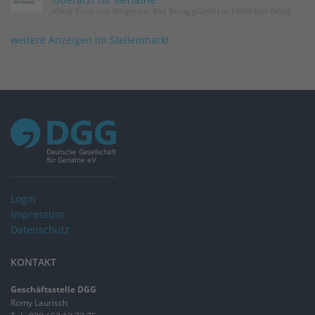
Klinik Ernst von Bergmann Bad Belzig gGmbH in 14806 Bad Belzig
weitere Anzeigen im Stellenmarkt
Login
Impressum
Datenschutz
KONTAKT
Geschäftsstelle DGG
Romy Laurisch