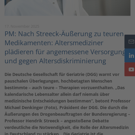
17. November 2025
PM: Nach Streeck-Äußerung zu teuren
Medikamenten: Altersmediziner
plädieren für angemessene Versorgung
und gegen Altersdiskriminierung
Die Deutsche Gesellschaft für Geriatrie (DGG) warnt vor
pauschalen Überlegungen, hochbetagten Menschen
bestimmte – auch teure – Therapien vorzuenthalten. „Das
kalendarische Lebensalter allein darf niemals über
medizinische Entscheidungen bestimmen“, betont Professor
Michael Denkinger (Foto), Präsident der DGG. Die durch die
Äußerungen des Drogenbeauftragten der Bundesregierung –
Professor Hendrik Streeck – angestoßene Debatte
verdeutliche die Notwendigkeit, die Rolle der Altersmedizin
in Deutschland zu stärken. „Die Geriatrie ist die