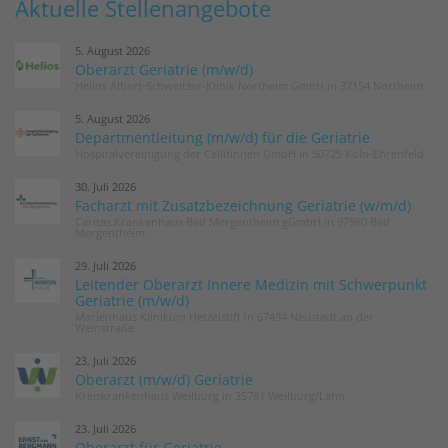
Aktuelle Stellenangebote
5. August 2026
Oberarzt Geriatrie (m/w/d)
Helios Albert-Schweitzer-Klinik Northeim GmbH in 37154 Northeim
5. August 2026
Departmentleitung (m/w/d) für die Geriatrie
Hospitalvereinigung der Cellitinnen GmbH in 50725 Köln-Ehrenfeld
30. Juli 2026
Facharzt mit Zusatzbezeichnung Geriatrie (w/m/d)
Caritas Krankenhaus Bad Mergentheim gGmbH in 97980 Bad
Mergentheim
29. Juli 2026
Leitender Oberarzt Innere Medizin mit Schwerpunkt
Geriatrie (m/w/d)
Marienhaus Klinikum Hetzelstift in 67434 Neustadt an der
Weinstraße
23. Juli 2026
Oberarzt (m/w/d) Geriatrie
Kreiskrankenhaus Weilburg in 35781 Weilburg/Lahn
23. Juli 2026
Oberarzt für Geriatrie