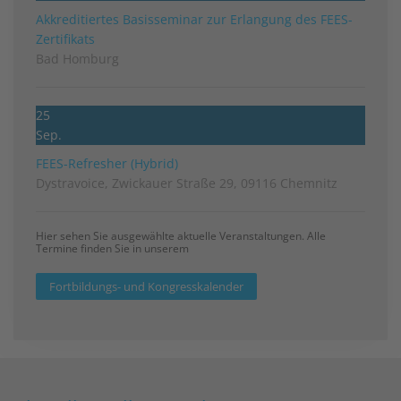
Akkreditiertes Basisseminar zur Erlangung des FEES-
Zertifikats
Bad Homburg
25
Sep.
FEES-Refresher (Hybrid)
Dystravoice, Zwickauer Straße 29, 09116 Chemnitz
Hier sehen Sie ausgewählte aktuelle Veranstaltungen. Alle
Termine finden Sie in unserem
Fortbildungs- und Kongresskalender