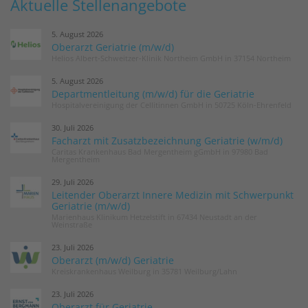
Aktuelle Stellenangebote
5. August 2026
Oberarzt Geriatrie (m/w/d)
Helios Albert-Schweitzer-Klinik Northeim GmbH in 37154 Northeim
5. August 2026
Departmentleitung (m/w/d) für die Geriatrie
Hospitalvereinigung der Cellitinnen GmbH in 50725 Köln-Ehrenfeld
30. Juli 2026
Facharzt mit Zusatzbezeichnung Geriatrie (w/m/d)
Caritas Krankenhaus Bad Mergentheim gGmbH in 97980 Bad
Mergentheim
29. Juli 2026
Leitender Oberarzt Innere Medizin mit Schwerpunkt
Geriatrie (m/w/d)
Marienhaus Klinikum Hetzelstift in 67434 Neustadt an der
Weinstraße
23. Juli 2026
Oberarzt (m/w/d) Geriatrie
Kreiskrankenhaus Weilburg in 35781 Weilburg/Lahn
23. Juli 2026
Oberarzt für Geriatrie