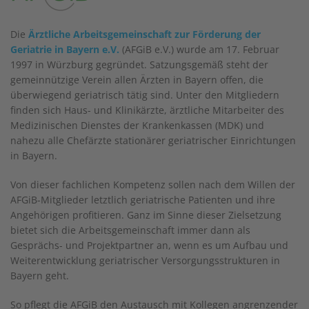
Die
Ärztliche Arbeitsgemeinschaft zur Förderung der
Geriatrie in Bayern e.V.
(AFGiB e.V.) wurde am 17. Februar
1997 in Würzburg gegründet. Satzungsgemäß steht der
gemeinnützige Verein allen Ärzten in Bayern offen, die
überwiegend geriatrisch tätig sind. Unter den Mitgliedern
finden sich Haus- und Klinikärzte, ärztliche Mitarbeiter des
Medizinischen Dienstes der Krankenkassen (MDK) und
nahezu alle Chefärzte stationärer geriatrischer Einrichtungen
in Bayern.
Von dieser fachlichen Kompetenz sollen nach dem Willen der
AFGiB-Mitglieder letztlich geriatrische Patienten und ihre
Angehörigen profitieren. Ganz im Sinne dieser Zielsetzung
bietet sich die Arbeitsgemeinschaft immer dann als
Gesprächs- und Projektpartner an, wenn es um Aufbau und
Weiterentwicklung geriatrischer Versorgungsstrukturen in
Bayern geht.
So pflegt die AFGiB den Austausch mit Kollegen angrenzender