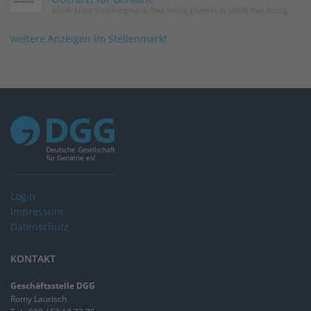
Klinik Ernst von Bergmann Bad Belzig gGmbH in 14806 Bad Belzig
weitere Anzeigen im Stellenmarkt
Login
Impressum
Datenschutz
KONTAKT
Geschäftsstelle DGG
Romy Laurisch