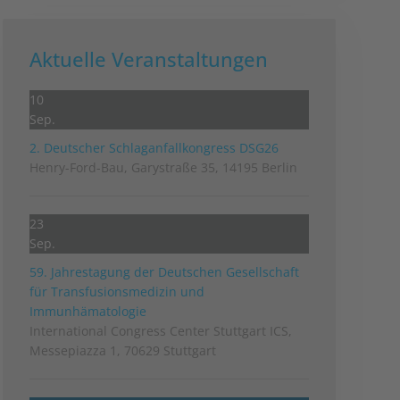
Aktuelle Veranstaltungen
10
Sep.
2. Deutscher Schlag­anfall­kongress DSG26
Henry-Ford-Bau, Garystraße 35, 14195 Berlin
23
Sep.
59. Jahrestagung der Deutschen Gesellschaft
für Transfusionsmedizin und
Immunhämatologie
International Congress Center Stuttgart ICS,
Messepiazza 1, 70629 Stuttgart