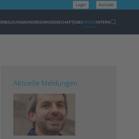
Login
Kontakt
TERBILDUNG
KONGRESS
WISSENSCHAFT
JOBS
PRESSE
INTERN
Aktuelle Meldungen