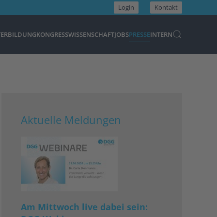
Login
Kontakt
TERBILDUNG
KONGRESS
WISSENSCHAFT
JOBS
PRESSE
INTERN
Aktuelle Meldungen
Am Mittwoch live dabei sein: