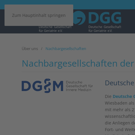
Zum Hauptinhalt springen
Über uns
Nachbargesellschaften
Nachbargesellschaften de
Deutsche 
Die
Deutsche G
Wiesbaden als 
mit mehr als 2
wissenschaftli
die Anliegen d
Fort- und Weit