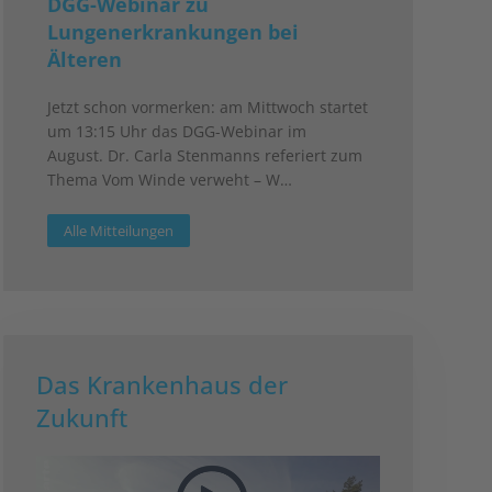
DGG-Webinar zu
Lungenerkrankungen bei
Älteren
Jetzt schon vormerken: am Mittwoch startet
um 13:15 Uhr das DGG-Webinar im
August. Dr. Carla Stenmanns referiert zum
Thema Vom Winde verweht – W…
Alle Mitteilungen
Das Krankenhaus der
Zukunft