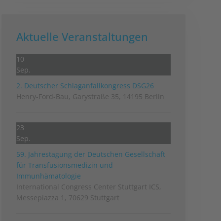
Aktuelle Veranstaltungen
10
Sep.
2. Deutscher Schlag­anfall­kongress DSG26
Henry-Ford-Bau, Garystraße 35, 14195 Berlin
23
Sep.
59. Jahrestagung der Deutschen Gesellschaft
für Transfusionsmedizin und
Immunhämatologie
International Congress Center Stuttgart ICS,
Messepiazza 1, 70629 Stuttgart