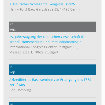
2. Deutscher Schlag­anfall­kongress DSG26
Henry-Ford-Bau, Garystraße 35, 14195 Berlin
23
Sep.
59. Jahrestagung der Deutschen Gesellschaft für
Transfusionsmedizin und Immunhämatologie
International Congress Center Stuttgart ICS,
Messepiazza 1, 70629 Stuttgart
25
Sep.
Akkreditiertes Basisseminar zur Erlangung des FEES-
Zertifikats
Bad Homburg
25