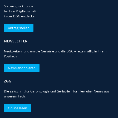
Sieben gute Gründe
für Ihre Mitgliedschaft
in der DGG entdecken.
Antrag stellen
NEWSLETTER
Neuigkeiten rund um die Geriatrie und die DGG – regelmäßig in Ihrem
Postfach.
News abonnieren
ZGG
Die Zeitschrift für Gerontologie und Geriatrie informiert über Neues aus
unserem Fach.
Online lesen