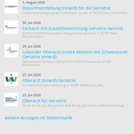
5. August 2026
Departmentleitung (m/w/d) für die Geriatrie
Hospitalvereinigung der Cellitinnen GmbH in 50725 Köln-Ehrenfeld
30. Juli 2026
Facharzt mit Zusatzbezeichnung Geriatrie (w/m/d)
Caritas Krankenhaus Bad Mergentheim gGmbH in 97980 Bad
Mergentheim
29. Juli 2026
Leitender Oberarzt Innere Medizin mit Schwerpunkt
Geriatrie (m/w/d)
Marienhaus Klinikum Hetzelstift in 67434 Neustadt an der
Weinstraße
23. Juli 2026
Oberarzt (m/w/d) Geriatrie
Kreiskrankenhaus Weilburg in 35781 Weilburg/Lahn
23. Juli 2026
Oberarzt für Geriatrie
Klinik Ernst von Bergmann Bad Belzig gGmbH in 14806 Bad Belzig
weitere Anzeigen im Stellenmarkt