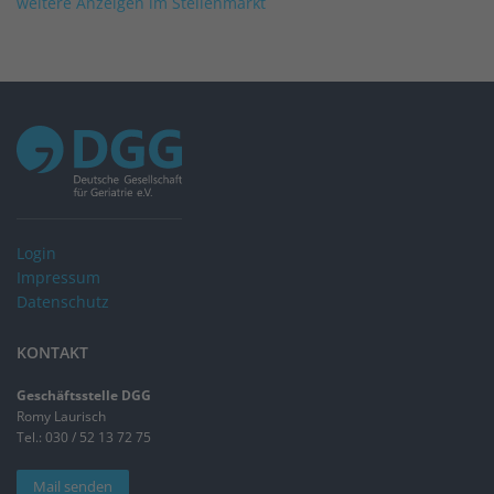
weitere Anzeigen im Stellenmarkt
Login
Impressum
Datenschutz
KONTAKT
Geschäftsstelle DGG
Romy Laurisch
Tel.: 030 / 52 13 72 75
Mail senden