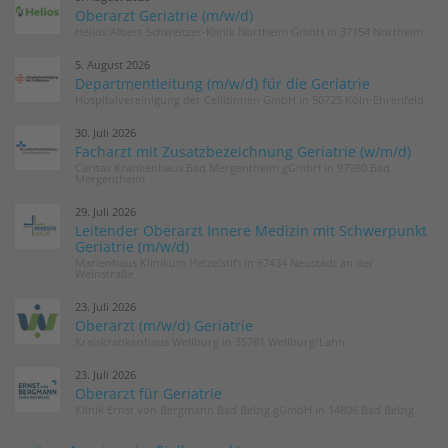
Oberarzt Geriatrie (m/w/d)
Helios Albert-Schweitzer-Klinik Northeim GmbH in 37154 Northeim
5. August 2026
Departmentleitung (m/w/d) für die Geriatrie
Hospitalvereinigung der Cellitinnen GmbH in 50725 Köln-Ehrenfeld
30. Juli 2026
Facharzt mit Zusatzbezeichnung Geriatrie (w/m/d)
Caritas Krankenhaus Bad Mergentheim gGmbH in 97980 Bad
Mergentheim
29. Juli 2026
Leitender Oberarzt Innere Medizin mit Schwerpunkt
Geriatrie (m/w/d)
Marienhaus Klinikum Hetzelstift in 67434 Neustadt an der
Weinstraße
23. Juli 2026
Oberarzt (m/w/d) Geriatrie
Kreiskrankenhaus Weilburg in 35781 Weilburg/Lahn
23. Juli 2026
Oberarzt für Geriatrie
Klinik Ernst von Bergmann Bad Belzig gGmbH in 14806 Bad Belzig