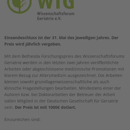
Einsendeschluss ist der 31. Mai des jeweiligen Jahres. Der
Preis wird jährlich vergeben.
Mit dem Bethesda Forschungspreis des Wissenschaftsforums
Geriatrie werden in den letzten zwei Jahren veröffentlichte
Arbeiten oder abgeschlossene medizinische Promotionen mit
klarem Bezug zur Altersmedizin ausgezeichnet. Die Arbeiten
können sowohl grundlagenwissenschaftliche als auch
klinische Fragestellungen bearbeiten. Mindestens einer der
Autoren bzw. bei Doktorarbeiten der Betreuer der Arbeit
sollen Mitglied in der Deutschen Gesellschaft für Geriatrie
sein.
Der Preis ist mit 1000€ dotiert.
Einzureichen sind: