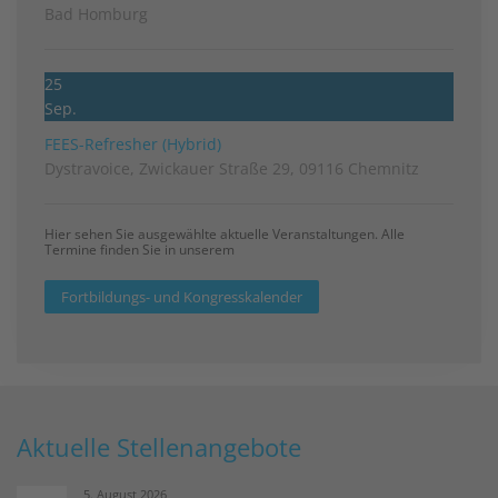
Bad Homburg
25
Sep.
FEES-Refresher (Hybrid)
Dystravoice, Zwickauer Straße 29, 09116 Chemnitz
Hier sehen Sie ausgewählte aktuelle Veranstaltungen. Alle
Termine finden Sie in unserem
Fortbildungs- und Kongresskalender
Aktuelle Stellenangebote
5. August 2026