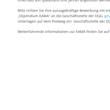
innerhalb von spätestens drei Jahren angetreten werden
Bitte richten Sie Ihre aussagekräftige Bewerbung mit e
„Stipendium EAMA“ an die Geschäftsstelle der DGG:
ges
Unterlagen auf dem Postweg ein: Geschäftsstelle der D
Weiterführende Informationen zur EAMA finden Sie auf