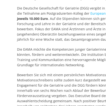
Die Deutsche Gesellschaft für Geriatrie (DGG) vergibt i
die Teilnahme am Postgraduierten-Kolleg der
European 
jeweils 10.000 Euro
. Auf die Stipendien können sich ger
Forschung und Lehre in der Geriatrie und der Bereitsch
bewerben. Fokus der EAMA sind Ärztinnen und Ärzte in
(angehenden) Oberärztin beziehungsweise eines (angeh
jährlich für eine Woche statt, das Gesamtprogramm dau
Die EAMA möchte die Kompetenzen junger Geriaterinne
könnten, fördern und weiterentwickeln. Die Institutio
Training und Kommunikation eine hervorragende Möglic
Grundlage für internationales Networking.
Bewerben Sie sich mit einem persönlichen Motivation
Motivationsschreibens sollte zudem kurz dargestellt we
Engagement für die Geriatrie und die DGG fördern könn
innerhalb von sechs Wochen nach Ablauf der Bewerbung
Fördervoraussetzung vergeben. Das Executive Board de
Auswahlentscheidung gemeinsam. Nach positiver Beurt