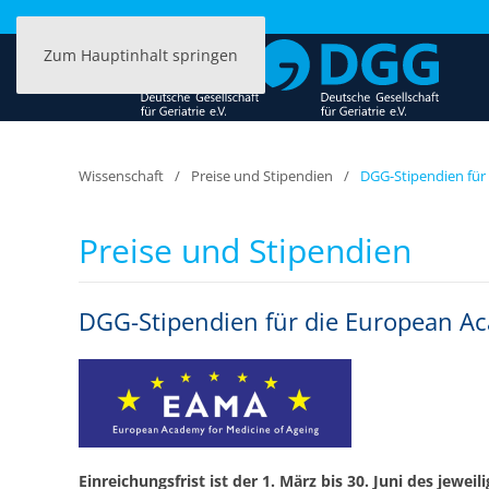
Zum Hauptinhalt springen
Wissenschaft
Preise und Stipendien
DGG-Stipendien für
Preise und Stipendien
DGG-Stipendien für die European Ac
Einreichungsfrist ist der 1. März bis 30. Juni des jeweil