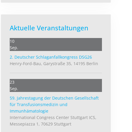
Aktuelle Veranstaltungen
10
Sep.
2. Deutscher Schlag­anfall­kongress DSG26
Henry-Ford-Bau, Garystraße 35, 14195 Berlin
23
Sep.
59. Jahrestagung der Deutschen Gesellschaft
für Transfusionsmedizin und
Immunhämatologie
International Congress Center Stuttgart ICS,
Messepiazza 1, 70629 Stuttgart