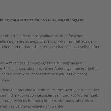
eichung von Abstracts für den DGG-Jahreskongress:
r Förderung der interdisziplinären Altersforschung
alle zwei Jahre
ausgeschrieben. Er wird gestiftet aus dem
schen und Geriatrischen Wissenschaftlichen Gesellschaften
ahlkomitee des Jahreskongresses zur allgemeinen
r Einzelperson, aber auch einer Autorengruppe erarbeitet
inem kurzen Motivationsschreiben (ca. 200 Zeichen)
folgt.
dem Abstract eine Kurzübersicht des Beitrages in digitaler
ömmliche Publikation gegliedert sein und 700 Wörter (zzgl.
eraturstellen nicht überschreiten. Alternativ, aber nicht
ript des Beitrages eingereicht werden.