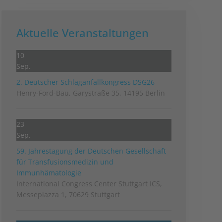
Aktuelle Veranstaltungen
10
Sep.
2. Deutscher Schlag­anfall­kongress DSG26
Henry-Ford-Bau, Garystraße 35, 14195 Berlin
23
Sep.
59. Jahrestagung der Deutschen Gesellschaft
für Transfusionsmedizin und
Immunhämatologie
International Congress Center Stuttgart ICS,
Messepiazza 1, 70629 Stuttgart