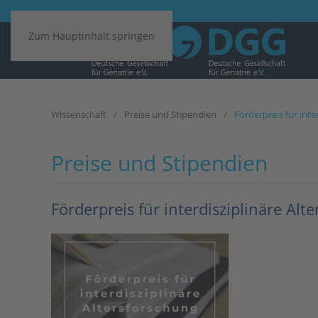
Zum Hauptinhalt springen
Wissenschaft
Preise und Stipendien
Förderpreis für inte
Preise und Stipendien
Förderpreis für interdisziplinäre Alt