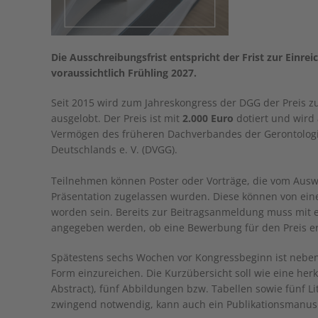
Die Ausschreibungsfrist entspricht der Frist zur Einr
voraussichtlich Frühling 2027.
Seit 2015 wird zum Jahreskongress der DGG der Preis zu
ausgelobt. Der Preis ist mit
2.000 Euro
dotiert und wird
Vermögen des früheren Dachverbandes der Gerontologi
Deutschlands e. V. (DVGG).
Teilnehmen können Poster oder Vorträge, die vom Ausw
Präsentation zugelassen wurden. Diese können von eine
worden sein. Bereits zur Beitragsanmeldung muss mit e
angegeben werden, ob eine Bewerbung für den Preis er
Spätestens sechs Wochen vor Kongressbeginn ist neben 
Form einzureichen. Die Kurzübersicht soll wie eine herk
Abstract), fünf Abbildungen bzw. Tabellen sowie fünf Lit
zwingend notwendig, kann auch ein Publikationsmanusk