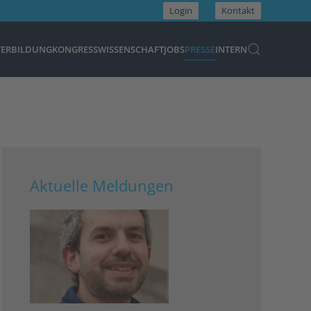
Login
Kontakt
TERBILDUNG
KONGRESS
WISSENSCHAFT
JOBS
PRESSE
INTERN
Aktuelle Meldungen