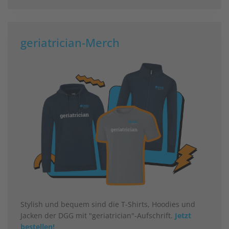
geriatrician-Merch
Stylish und bequem sind die T-Shirts, Hoodies und
Jacken der DGG mit "geriatrician"-Aufschrift.
Jetzt
bestellen!