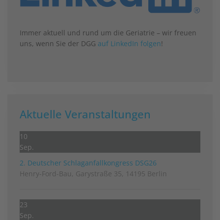
Immer aktuell und rund um die Geriatrie – wir freuen
uns, wenn Sie der DGG
auf LinkedIn folgen
!
Aktuelle Veranstaltungen
10
Sep.
2. Deutscher Schlag­anfall­kongress DSG26
Henry-Ford-Bau, Garystraße 35, 14195 Berlin
23
Sep.