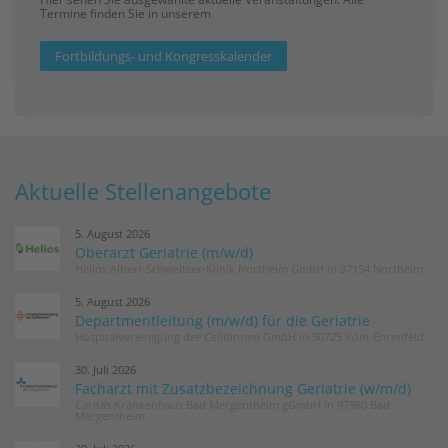
Termine finden Sie in unserem
Fortbildungs- und Kongresskalender
Aktuelle Stellenangebote
5. August 2026
Oberarzt Geriatrie (m/w/d)
Helios Albert-Schweitzer-Klinik Northeim GmbH in 37154 Northeim
5. August 2026
Departmentleitung (m/w/d) für die Geriatrie
Hospitalvereinigung der Cellitinnen GmbH in 50725 Köln-Ehrenfeld
30. Juli 2026
Facharzt mit Zusatzbezeichnung Geriatrie (w/m/d)
Caritas Krankenhaus Bad Mergentheim gGmbH in 97980 Bad
Mergentheim