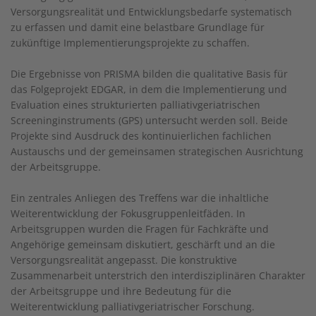
Versorgungsrealität und Entwicklungsbedarfe systematisch
zu erfassen und damit eine belastbare Grundlage für
zukünftige Implementierungsprojekte zu schaffen.
Die Ergebnisse von PRISMA bilden die qualitative Basis für
das Folgeprojekt EDGAR, in dem die Implementierung und
Evaluation eines strukturierten palliativgeriatrischen
Screeninginstruments (GPS) untersucht werden soll. Beide
Projekte sind Ausdruck des kontinuierlichen fachlichen
Austauschs und der gemeinsamen strategischen Ausrichtung
der Arbeitsgruppe.
Ein zentrales Anliegen des Treffens war die inhaltliche
Weiterentwicklung der Fokusgruppenleitfäden. In
Arbeitsgruppen wurden die Fragen für Fachkräfte und
Angehörige gemeinsam diskutiert, geschärft und an die
Versorgungsrealität angepasst. Die konstruktive
Zusammenarbeit unterstrich den interdisziplinären Charakter
der Arbeitsgruppe und ihre Bedeutung für die
Weiterentwicklung palliativgeriatrischer Forschung.