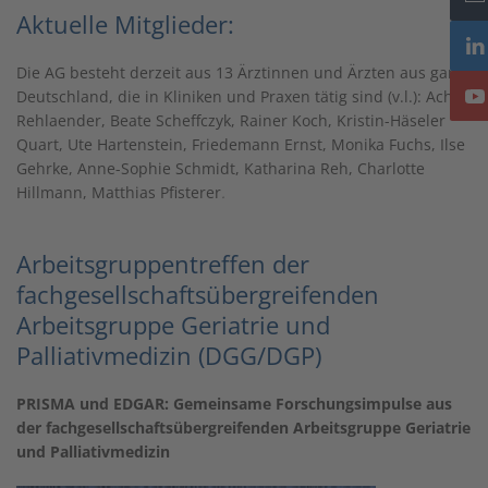
Aktuelle Mitglieder:
Die AG besteht derzeit aus 13 Ärztinnen und Ärzten aus ganz
Deutschland, die in Kliniken und Praxen tätig sind (v.l.): Achim
Rehlaender, Beate Scheffczyk, Rainer Koch, Kristin-Häseler
Quart, Ute Hartenstein, Friedemann Ernst, Monika Fuchs, Ilse
Gehrke, Anne-Sophie Schmidt, Katharina Reh, Charlotte
Hillmann, Matthias Pfisterer
.
Arbeitsgruppentreffen der
fachgesellschaftsübergreifenden
Arbeitsgruppe Geriatrie und
Palliativmedizin (DGG/DGP)
PRISMA und EDGAR: Gemeinsame Forschungsimpulse aus
der fachgesellschaftsübergreifenden Arbeitsgruppe Geriatrie
und Palliativmedizin