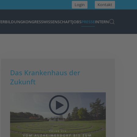
Login
Kontakt
TERBILDUNG
KONGRESS
WISSENSCHAFT
JOBS
PRESSE
INTERN
Das Krankenhaus der
Zukunft