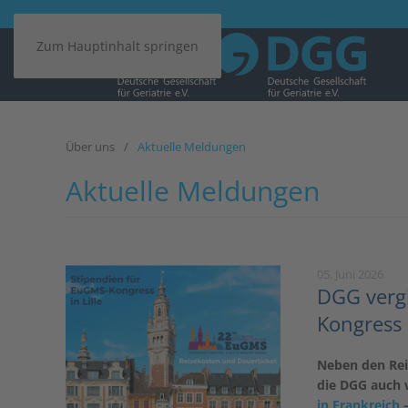
Zum Hauptinhalt springen
Über uns
Aktuelle Meldungen
Aktuelle Meldungen
05. Juni 2026
DGG vergi
Kongress i
Neben den Rei
die DGG auch 
in Frankreich
–