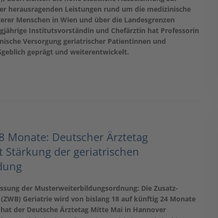
er herausragenden Leistungen rund um die medizinische
terer Menschen in Wien und über die Landesgrenzen
ngjährige Institutsvorständin und Chefärztin hat Professorin
inische Versorgung geriatrischer Patientinnen und
geblich geprägt und weiterentwickelt.
18 Monate: Deutscher Ärztetag
t Stärkung der geriatrischen
dung
ssung der Musterweiterbildungsordnung: Die Zusatz-
(ZWB) Geriatrie wird von bislang 18 auf künftig 24 Monate
 hat der Deutsche Ärztetag Mitte Mai in Hannover