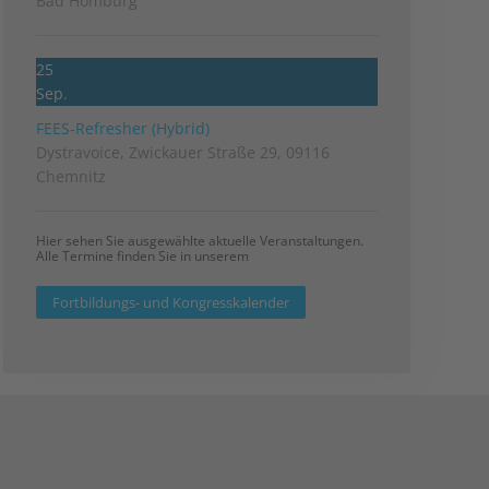
Bad Homburg
25
Sep.
FEES-Refresher (Hybrid)
Dystravoice, Zwickauer Straße 29, 09116
Chemnitz
Hier sehen Sie ausgewählte aktuelle Veranstaltungen.
Alle Termine finden Sie in unserem
Fortbildungs- und Kongresskalender