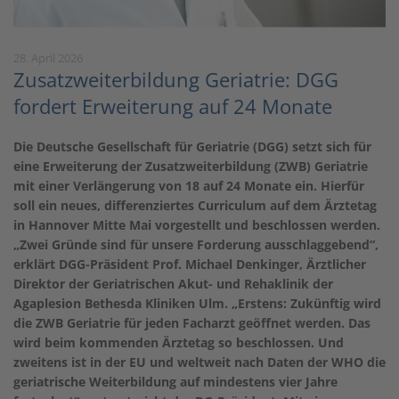
28. April 2026
Zusatzweiterbildung Geriatrie: DGG
fordert Erweiterung auf 24 Monate
Die Deutsche Gesellschaft für Geriatrie (DGG) setzt sich für
eine Erweiterung der Zusatzweiterbildung (ZWB) Geriatrie
mit einer Verlängerung von 18 auf 24 Monate ein. Hierfür
soll ein neues, differenziertes Curriculum auf dem Ärztetag
in Hannover Mitte Mai vorgestellt und beschlossen werden.
„Zwei Gründe sind für unsere Forderung ausschlaggebend“,
erklärt DGG-Präsident Prof. Michael Denkinger, Ärztlicher
Direktor der Geriatrischen Akut- und Rehaklinik der
Agaplesion Bethesda Kliniken Ulm. „Erstens: Zukünftig wird
die ZWB Geriatrie für jeden Facharzt geöffnet werden. Das
wird beim kommenden Ärztetag so beschlossen. Und
zweitens ist in der EU und weltweit nach Daten der WHO die
geriatrische Weiterbildung auf mindestens vier Jahre