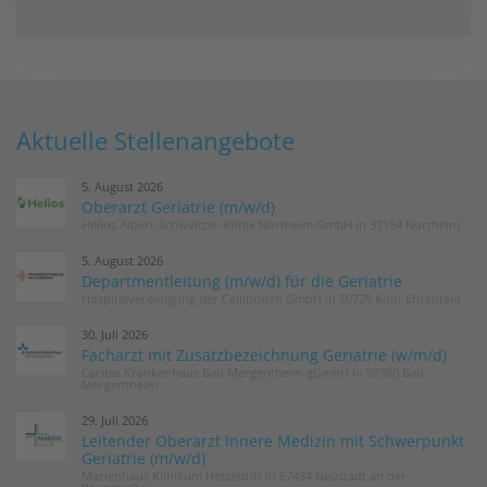
Aktuelle Stellenangebote
5. August 2026
Oberarzt Geriatrie (m/w/d)
Helios Albert-Schweitzer-Klinik Northeim GmbH in 37154 Northeim
5. August 2026
Departmentleitung (m/w/d) für die Geriatrie
Hospitalvereinigung der Cellitinnen GmbH in 50725 Köln-Ehrenfeld
30. Juli 2026
Facharzt mit Zusatzbezeichnung Geriatrie (w/m/d)
Caritas Krankenhaus Bad Mergentheim gGmbH in 97980 Bad
Mergentheim
29. Juli 2026
Leitender Oberarzt Innere Medizin mit Schwerpunkt
Geriatrie (m/w/d)
Marienhaus Klinikum Hetzelstift in 67434 Neustadt an der