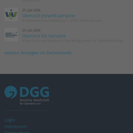
Weinstraße
23. Juli 2026
Oberarzt (m/w/d) Geriatrie
Kreiskrankenhaus Weilburg in 35781 Weilburg/Lahn
23. Juli 2026
Oberarzt für Geriatrie
Klinik Ernst von Bergmann Bad Belzig gGmbH in 14806 Bad Belzig
weitere Anzeigen im Stellenmarkt
Login
Impressum
Datenschutz