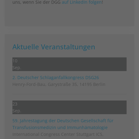
uns, wenn Sie der DGG
auf LinkedIn folgen
!
Aktuelle Veranstaltungen
10
Sep.
2. Deutscher Schlag­anfall­kongress DSG26
Henry-Ford-Bau, Garystraße 35, 14195 Berlin
23
Sep.
59. Jahrestagung der Deutschen Gesellschaft für
Transfusionsmedizin und Immunhämatologie
International Congress Center Stuttgart ICS,