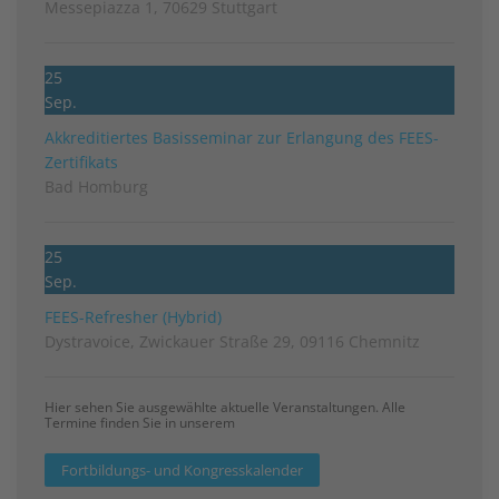
Messepiazza 1, 70629 Stuttgart
25
Sep.
Akkreditiertes Basisseminar zur Erlangung des FEES-
Zertifikats
Bad Homburg
25
Sep.
FEES-Refresher (Hybrid)
Dystravoice, Zwickauer Straße 29, 09116 Chemnitz
Hier sehen Sie ausgewählte aktuelle Veranstaltungen. Alle
Termine finden Sie in unserem
Fortbildungs- und Kongresskalender