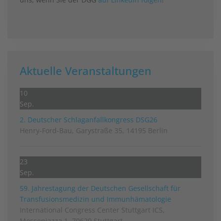
Aktuelle Veranstaltungen
10
Sep.
2. Deutscher Schlag­anfall­kongress DSG26
Henry-Ford-Bau, Garystraße 35, 14195 Berlin
23
Sep.
59. Jahrestagung der Deutschen Gesellschaft für
Transfusionsmedizin und Immunhämatologie
International Congress Center Stuttgart ICS,
Messepiazza 1, 70629 Stuttgart