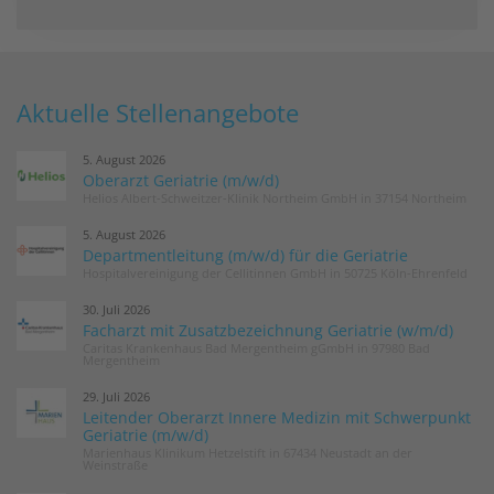
Aktuelle Stellenangebote
5. August 2026
Oberarzt Geriatrie (m/w/d)
Helios Albert-Schweitzer-Klinik Northeim GmbH in 37154 Northeim
5. August 2026
Departmentleitung (m/w/d) für die Geriatrie
Hospitalvereinigung der Cellitinnen GmbH in 50725 Köln-Ehrenfeld
30. Juli 2026
Facharzt mit Zusatzbezeichnung Geriatrie (w/m/d)
Caritas Krankenhaus Bad Mergentheim gGmbH in 97980 Bad
Mergentheim
29. Juli 2026
Leitender Oberarzt Innere Medizin mit Schwerpunkt
Geriatrie (m/w/d)
Marienhaus Klinikum Hetzelstift in 67434 Neustadt an der
Weinstraße