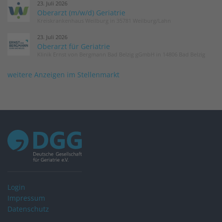
23. Juli 2026
Oberarzt (m/w/d) Geriatrie
Kreiskrankenhaus Weilburg in 35781 Weilburg/Lahn
23. Juli 2026
Oberarzt für Geriatrie
Klinik Ernst von Bergmann Bad Belzig gGmbH in 14806 Bad Belzig
weitere Anzeigen im Stellenmarkt
Login
Impressum
Datenschutz