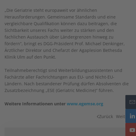
„Die Geriatrie steht europaweit vor ähnlichen
Herausforderungen. Gemeinsame Standards und eine
vergleichbare Qualifikation können dazu beitragen, die
Sichtbarkeit unseres Fachs weiter zu stärken und den
fachlichen Austausch über Ländergrenzen hinweg zu
fördern“, bringt es DGG-Präsident Prof. Michael Denkinger,
Ärztlicher Direktor und Chefarzt der Agaplesion Bethesda
Klinik Ulm auf den Punkt.
Teilnahmeberechtigt sind Weiterbildungsassistenten und
Fachärzte aller Fachrichtungen aus EU- und Nicht-EU-
Ländern. Nach bestandener Prüfung dürfen Absolventen die
Zusatzbezeichnung „ESE (Geriatric Medicine)“ führen.
Weitere Informationen unter
www.egemse.org
Zurück
Weiter