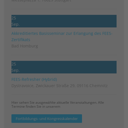
25
Sep.
Akkreditiertes Basisseminar zur Erlangung des FEES-
Zertifikats
Bad Homburg
25
Sep.
FEES-Refresher (Hybrid)
Dystravoice, Zwickauer Straße 29, 09116 Chemnitz
Hier sehen Sie ausgewählte aktuelle Veranstaltungen. Alle
Termine finden Sie in unserem
Fortbildungs- und Kongresskalender