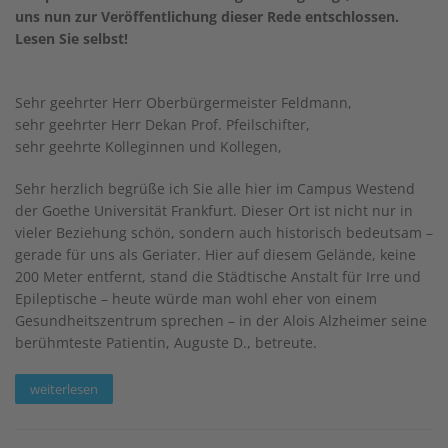
uns nun zur Veröffentlichung dieser Rede entschlossen.
Lesen Sie selbst!
Sehr geehrter Herr Oberbürgermeister Feldmann,
sehr geehrter Herr Dekan Prof. Pfeilschifter,
sehr geehrte Kolleginnen und Kollegen,
Sehr herzlich begrüße ich Sie alle hier im Campus Westend
der Goethe Universität Frankfurt. Dieser Ort ist nicht nur in
vieler Beziehung schön, sondern auch historisch bedeutsam –
gerade für uns als Geriater. Hier auf diesem Gelände, keine
200 Meter entfernt, stand die Städtische Anstalt für Irre und
Epileptische – heute würde man wohl eher von einem
Gesundheitszentrum sprechen – in der Alois Alzheimer seine
berühmteste Patientin, Auguste D., betreute.
weiterlesen