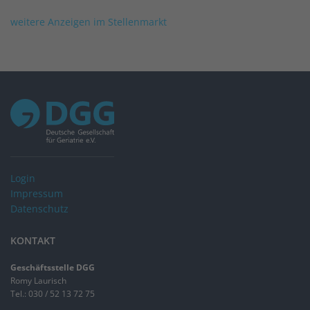
weitere Anzeigen im Stellenmarkt
Login
Impressum
Datenschutz
KONTAKT
Geschäftsstelle DGG
Romy Laurisch
Tel.: 030 / 52 13 72 75