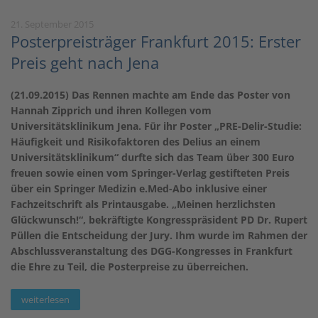
21. September 2015
Posterpreisträger Frankfurt 2015: Erster
Preis geht nach Jena
(21.09.2015) Das Rennen machte am Ende das Poster von
Hannah Zipprich und ihren Kollegen vom
Universitätsklinikum Jena. Für ihr Poster „PRE-Delir-Studie:
Häufigkeit und Risikofaktoren des Delius an einem
Universitätsklinikum“ durfte sich das Team über 300 Euro
freuen sowie einen vom Springer-Verlag gestifteten Preis
über ein Springer Medizin e.Med-Abo inklusive einer
Fachzeitschrift als Printausgabe. „Meinen herzlichsten
Glückwunsch!“, bekräftigte Kongresspräsident PD Dr. Rupert
Püllen die Entscheidung der Jury. Ihm wurde im Rahmen der
Abschlussveranstaltung des DGG-Kongresses in Frankfurt
die Ehre zu Teil, die Posterpreise zu überreichen.
weiterlesen