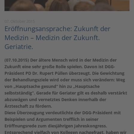
07. Oktober 2015
Eröffnungsansprache: Zukunft der
Medizin – Medizin der Zukunft.
Geriatrie.
(07.10.2015) Der ältere Mensch wird in der Medizin der
Zukunft eine sehr große Rolle spielen. Davon ist DGG-
Präsident PD Dr. Rupert Püllen überzeugt. Die Gewichtung
der Behandlungsziele wird oder muss sich verändern: Weg
von „Hauptsache gesund“ hin zu „Hauptsache
selbstständig“. Gerade für Geriater gilt es deshalb verstärkt
abzuwägen und vernetztes Denken innerhalb der
Ärzteschaft zu fördern.
Diese Überzeugung verdeutlichte der DGG-Präsident mit
Beispielen und Argumenten trefflich in seiner
Eröffnungsrede zum diesjährigen Jahreskongress.
Entsprechend vielfach von Kollegen nachgefragt, haben wir