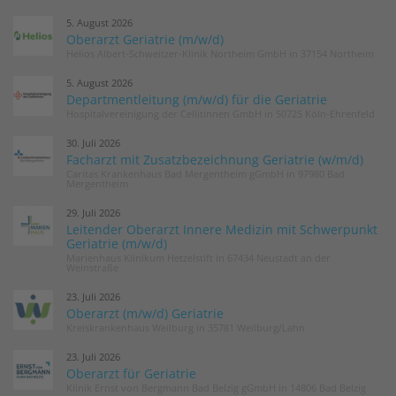
5. August 2026
Oberarzt Geriatrie (m/w/d)
Helios Albert-Schweitzer-Klinik Northeim GmbH in 37154 Northeim
5. August 2026
Departmentleitung (m/w/d) für die Geriatrie
Hospitalvereinigung der Cellitinnen GmbH in 50725 Köln-Ehrenfeld
30. Juli 2026
Facharzt mit Zusatzbezeichnung Geriatrie (w/m/d)
Caritas Krankenhaus Bad Mergentheim gGmbH in 97980 Bad
Mergentheim
29. Juli 2026
Leitender Oberarzt Innere Medizin mit Schwerpunkt
Geriatrie (m/w/d)
Marienhaus Klinikum Hetzelstift in 67434 Neustadt an der
Weinstraße
23. Juli 2026
Oberarzt (m/w/d) Geriatrie
Kreiskrankenhaus Weilburg in 35781 Weilburg/Lahn
23. Juli 2026
Oberarzt für Geriatrie
Klinik Ernst von Bergmann Bad Belzig gGmbH in 14806 Bad Belzig