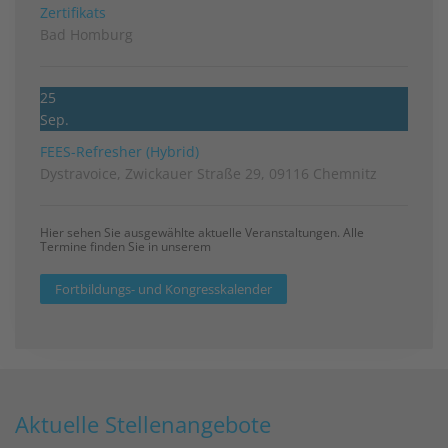
Zertifikats
Bad Homburg
25
Sep.
FEES-Refresher (Hybrid)
Dystravoice, Zwickauer Straße 29, 09116 Chemnitz
Hier sehen Sie ausgewählte aktuelle Veranstaltungen. Alle
Termine finden Sie in unserem
Fortbildungs- und Kongresskalender
Aktuelle Stellenangebote