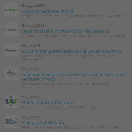
5. August 2026
Oberarzt Geriatrie (m/w/d)
Helios Albert-Schweitzer-Klinik Northeim GmbH in 37154 Northeim
5. August 2026
Departmentleitung (m/w/d) für die Geriatrie
Hospitalvereinigung der Cellitinnen GmbH in 50725 Köln-Ehrenfeld
30. Juli 2026
Facharzt mit Zusatzbezeichnung Geriatrie (w/m/d)
Caritas Krankenhaus Bad Mergentheim gGmbH in 97980 Bad
Mergentheim
29. Juli 2026
Leitender Oberarzt Innere Medizin mit Schwerpunkt
Geriatrie (m/w/d)
Marienhaus Klinikum Hetzelstift in 67434 Neustadt an der
Weinstraße
23. Juli 2026
Oberarzt (m/w/d) Geriatrie
Kreiskrankenhaus Weilburg in 35781 Weilburg/Lahn
23. Juli 2026
Oberarzt für Geriatrie
Klinik Ernst von Bergmann Bad Belzig gGmbH in 14806 Bad Belzig