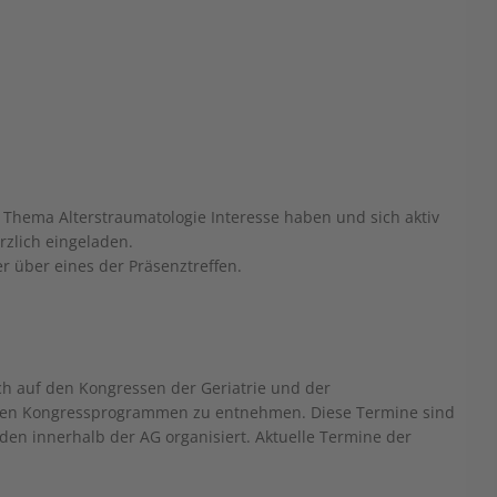
Thema Alterstraumatologie Interesse haben und sich aktiv
rzlich eingeladen.
r über eines der Präsenztreffen.
ch auf den Kongressen der Geriatrie und der
iligen Kongressprogrammen zu entnehmen. Diese Termine sind
erden innerhalb der AG organisiert. Aktuelle Termine der