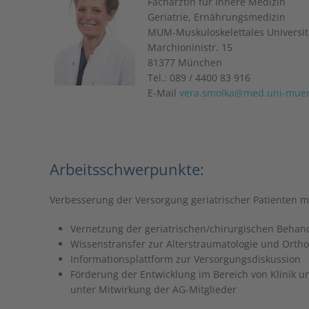
Fachärztin für Innere Medizin
Geriatrie, Ernährungsmedizin
MUM-Muskuloskelettales Univers
Marchioninistr. 15
81377 München
Tel.: 089 / 4400 83 916
E-Mail
vera.smolka@med.uni-mue
Arbeitsschwerpunkte:
Verbesserung der Versorgung geriatrischer Patienten 
Vernetzung der geriatrischen/chirurgischen Behan
Wissenstransfer zur Alterstraumatologie und Ortho
Informationsplattform zur Versorgungsdiskussion
Förderung der Entwicklung im Bereich von Klinik u
unter Mitwirkung der AG-Mitglieder