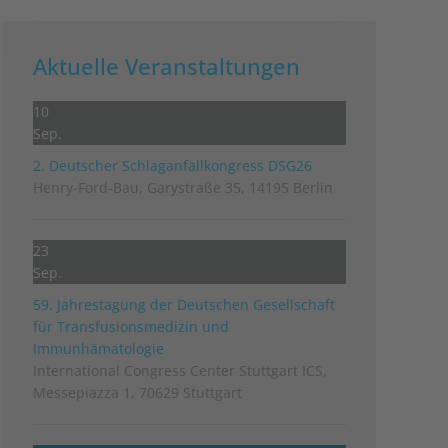
Aktuelle Veranstaltungen
10
Sep.
2. Deutscher Schlag­anfall­kongress DSG26
Henry-Ford-Bau, Garystraße 35, 14195 Berlin
23
Sep.
59. Jahrestagung der Deutschen Gesellschaft
für Transfusionsmedizin und
Immunhämatologie
International Congress Center Stuttgart ICS,
Messepiazza 1, 70629 Stuttgart