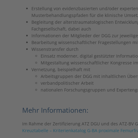
Erstellung von evidenzbasierten und/oder expert
Musterbehandlungspfaden für die klinische Umse
Begleitung der alterstraumatologischen Entwicklun
Fachgesellschaft, dabei auch
Informationen der Mitglieder der DGG zur jeweilig
Bearbeitung wissenschaftlicher Fragestellungen mi
Wissenstransfer durch
Einsatz moderner, digital gestützter Informat
Mitgestaltung wissenschaftlicher Kongresse im
Vernetzung, beispielhaft mit
Arbeitsgruppen der DGG mit inhaltlichen Übe
verbandpolitischer Arbeit
nationalen Forschungsgruppen und Experten
Mehr Informationen:
Im Rahme der Zertifizierung ATZ DGU und des ATZ-BV Ger
Kreuztabelle – Kriterienkatalog G-BA proximale Femurfr