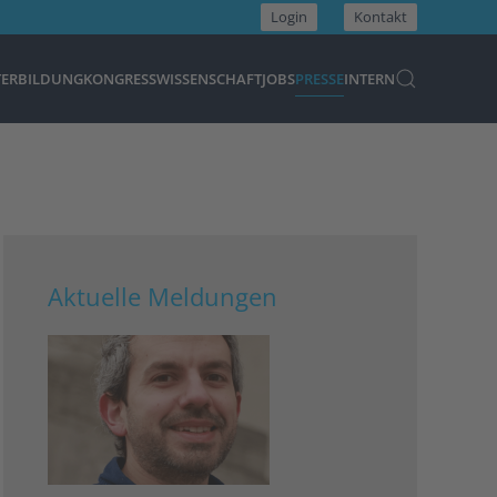
Login
Kontakt
TERBILDUNG
KONGRESS
WISSENSCHAFT
JOBS
PRESSE
INTERN
Aktuelle Meldungen