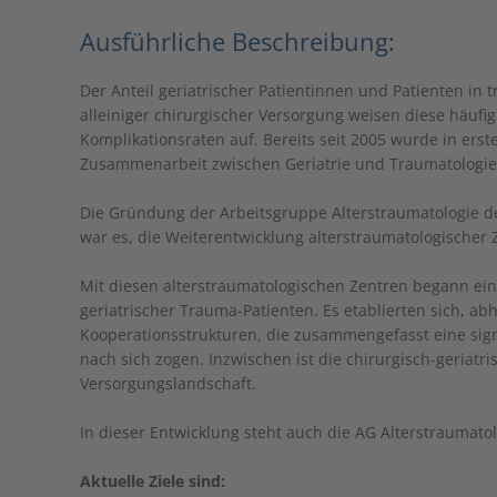
Ausführliche Beschreibung:
Der Anteil geriatrischer Patientinnen und Patienten in t
alleiniger chirurgischer Versorgung weisen diese häuf
Komplikationsraten auf. Bereits seit 2005 wurde in erst
Zusammenarbeit zwischen Geriatrie und Traumatologie
Die Gründung der Arbeitsgruppe Alterstraumatologie de
war es, die Weiterentwicklung alterstraumatologischer Z
Mit diesen alterstraumatologischen Zentren begann ei
geriatrischer Trauma-Patienten. Es etablierten sich, ab
Kooperationsstrukturen, die zusammengefasst eine sig
nach sich zogen. Inzwischen ist die chirurgisch-geriatri
Versorgungslandschaft.
In dieser Entwicklung steht auch die AG Alterstraumat
Aktuelle Ziele sind: