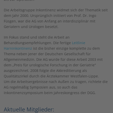
Die Arbeitsgruppe Inkontinenz widmet sich der Thematik seit
dem Jahr 2000. Ursprünglich initiiert von Prof. Dr. Ingo
Füsgen, war die AG von Anfang an interdisziplinär mit
Geriatern und Urologen besetzt.
Im Fokus stand und steht die Arbeit an
Behandlungsempfehlungen. Die fertige
Leitlinie
Harninkontinenz
ist die bisher einzige komplette zu dem
Thema neben jener der Deutschen Gesellschaft für
Allgemeinmedizin. Die AG wurde für diese Arbeit 2003 mit
dem „Preis für urologische Forschung in der Geriatrie"
ausgezeichnet. 2008 folgte die Akkreditierung als
Qualitätszirkel durch die Ärztekammer Westfalen-Lippe.
Um die Arbeitsergebnisse nach Außen zu tragen, richtete die
AG regelmäßig Symposien aus, so auch das
Inkontinenzsymposium beim Jahreskongress der DGG.
Aktuelle Mitglieder: