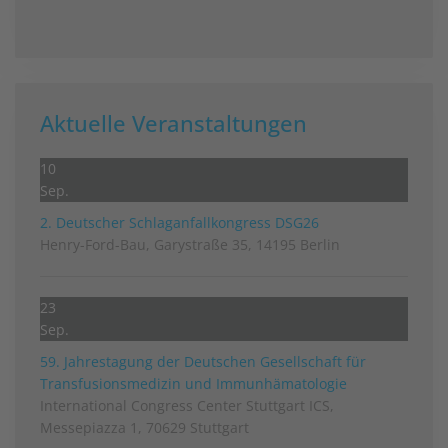
Aktuelle Veranstaltungen
10
Sep.
2. Deutscher Schlag­anfall­kongress DSG26
Henry-Ford-Bau, Garystraße 35, 14195 Berlin
23
Sep.
59. Jahrestagung der Deutschen Gesellschaft für
Transfusionsmedizin und Immunhämatologie
International Congress Center Stuttgart ICS,
Messepiazza 1, 70629 Stuttgart