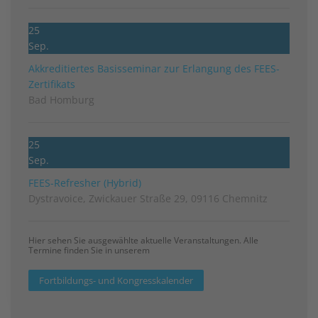
25
Sep.
Akkreditiertes Basisseminar zur Erlangung des FEES-
Zertifikats
Bad Homburg
25
Sep.
FEES-Refresher (Hybrid)
Dystravoice, Zwickauer Straße 29, 09116 Chemnitz
Hier sehen Sie ausgewählte aktuelle Veranstaltungen. Alle
Termine finden Sie in unserem
Fortbildungs- und Kongresskalender