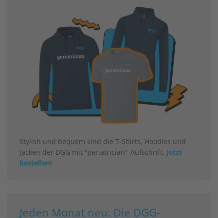
Stylish und bequem sind die T-Shirts, Hoodies und
Jacken der DGG mit "geriatrician"-Aufschrift.
Jetzt
bestellen!
Jeden Monat neu: Die DGG-