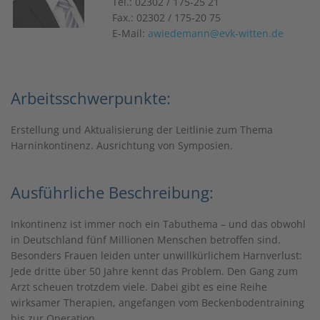
Tel.: 02302 / 175-25 21
Fax.: 02302 / 175-20 75
E-Mail:
awiedemann@evk-witten.de
Arbeitsschwerpunkte:
Erstellung und Aktualisierung der Leitlinie zum Thema
Harninkontinenz. Ausrichtung von Symposien.
Ausführliche Beschreibung:
Inkontinenz ist immer noch ein Tabuthema – und das obwohl
in Deutschland fünf Millionen Menschen betroffen sind.
Besonders Frauen leiden unter unwillkürlichem Harnverlust:
Jede dritte über 50 Jahre kennt das Problem. Den Gang zum
Arzt scheuen trotzdem viele. Dabei gibt es eine Reihe
wirksamer Therapien, angefangen vom Beckenbodentraining
bis zur Operation.