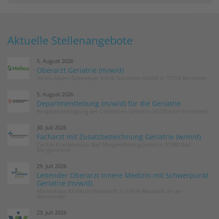
Aktuelle Stellenangebote
5. August 2026
Oberarzt Geriatrie (m/w/d)
Helios Albert-Schweitzer-Klinik Northeim GmbH in 37154 Northeim
5. August 2026
Departmentleitung (m/w/d) für die Geriatrie
Hospitalvereinigung der Cellitinnen GmbH in 50725 Köln-Ehrenfeld
30. Juli 2026
Facharzt mit Zusatzbezeichnung Geriatrie (w/m/d)
Caritas Krankenhaus Bad Mergentheim gGmbH in 97980 Bad
Mergentheim
29. Juli 2026
Leitender Oberarzt Innere Medizin mit Schwerpunkt
Geriatrie (m/w/d)
Marienhaus Klinikum Hetzelstift in 67434 Neustadt an der
Weinstraße
23. Juli 2026