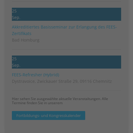
25
Sep.
Akkreditiertes Basisseminar zur Erlangung des FEES-
Zertifikats
Bad Homburg
25
Sep.
FEES-Refresher (Hybrid)
Dystravoice, Zwickauer Straße 29, 09116 Chemnitz
Hier sehen Sie ausgewählte aktuelle Veranstaltungen. Alle
Termine finden Sie in unserem
Fortbildungs- und Kongresskalender