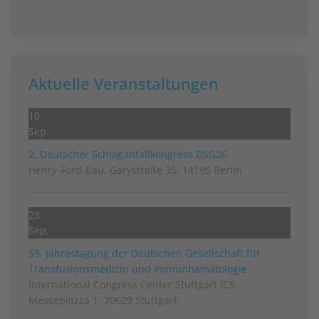
Aktuelle Veranstaltungen
10
Sep.
2. Deutscher Schlag­anfall­kongress DSG26
Henry-Ford-Bau, Garystraße 35, 14195 Berlin
23
Sep.
59. Jahrestagung der Deutschen Gesellschaft für
Transfusionsmedizin und Immunhämatologie
International Congress Center Stuttgart ICS,
Messepiazza 1, 70629 Stuttgart