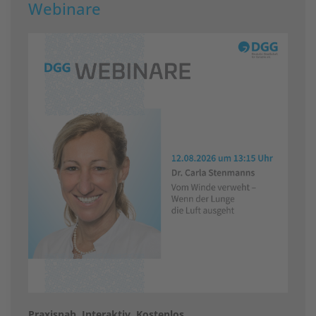
Webinare
Praxisnah. Interaktiv. Kostenlos.