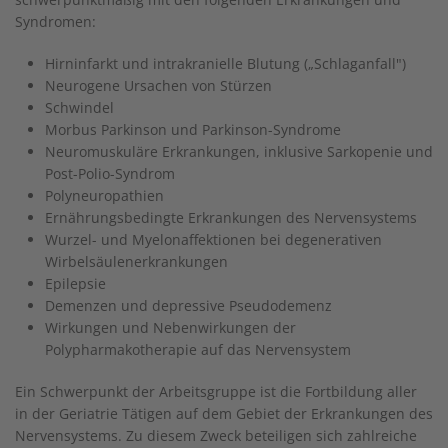
Syndromen:
Hirninfarkt und intrakranielle Blutung („Schlaganfall")
Neurogene Ursachen von Stürzen
Schwindel
Morbus Parkinson und Parkinson-Syndrome
Neuromuskuläre Erkrankungen, inklusive Sarkopenie und
Post-Polio-Syndrom
Polyneuropathien
Ernährungsbedingte Erkrankungen des Nervensystems
Wurzel- und Myelonaffektionen bei degenerativen
Wirbelsäulenerkrankungen
Epilepsie
Demenzen und depressive Pseudodemenz
Wirkungen und Nebenwirkungen der
Polypharmakotherapie auf das Nervensystem
Ein Schwerpunkt der Arbeitsgruppe ist die Fortbildung aller
in der Geriatrie Tätigen auf dem Gebiet der Erkrankungen des
Nervensystems. Zu diesem Zweck beteiligen sich zahlreiche