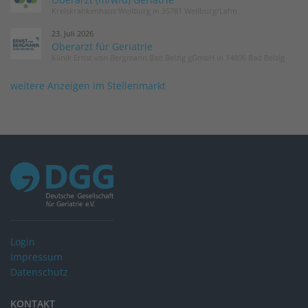
Kreiskrankenhaus Weilburg in 35781 Weilburg/Lahn
23. Juli 2026
Oberarzt für Geriatrie
Klinik Ernst von Bergmann Bad Belzig gGmbH in 14806 Bad Belzig
weitere Anzeigen im Stellenmarkt
Login
Impressum
Datenschutz
KONTAKT