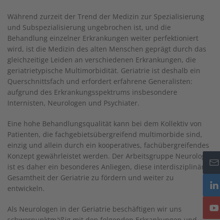
Während zurzeit der Trend der Medizin zur Spezialisierung
und Subspezialisierung ungebrochen ist, und die
Behandlung einzelner Erkrankungen weiter perfektioniert
wird, ist die Medizin des alten Menschen geprägt durch das
gleichzeitige Leiden an verschiedenen Erkrankungen, die
geriatrietypische Multimorbidität. Geriatrie ist deshalb ein
Querschnittsfach und erfordert erfahrene Generalisten:
aufgrund des Erkrankungsspektrums insbesondere
Internisten, Neurologen und Psychiater.
Eine hohe Behandlungsqualität kann bei dem Kollektiv von
Patienten, die fachgebietsübergreifend multimorbide sind,
einzig und allein durch ein kooperatives, fachübergreifendes
Konzept gewährleistet werden. Der Arbeitsgruppe Neurologie
ist es daher ein besonderes Anliegen, diese interdisziplinäre
Gesamtheit der Geriatrie zu fördern und weiter zu
entwickeln.
Als Neurologen in der Geriatrie beschäftigen wir uns
schwerpunktmäßig mit den folgenden Erkrankungen und