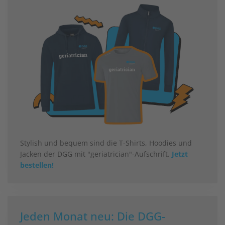
Stylish und bequem sind die T-Shirts, Hoodies und
Jacken der DGG mit "geriatrician"-Aufschrift.
Jetzt
bestellen!
Jeden Monat neu: Die DGG-