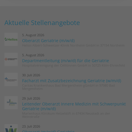
Aktuelle Stellenangebote
5. August 2026
Oberarzt Geriatrie (m/w/d)
Helios Albert-Schweitzer-Klinik Northeim GmbH in 37154 Northeim
5. August 2026
Departmentleitung (m/w/d) für die Geriatrie
Hospitalvereinigung der Cellitinnen GmbH in 50725 Köln-Ehrenfeld
30. Juli 2026
Facharzt mit Zusatzbezeichnung Geriatrie (w/m/d)
Caritas Krankenhaus Bad Mergentheim gGmbH in 97980 Bad
Mergentheim
29. Juli 2026
Leitender Oberarzt Innere Medizin mit Schwerpunkt
Geriatrie (m/w/d)
Marienhaus Klinikum Hetzelstift in 67434 Neustadt an der
Weinstraße
23. Juli 2026
Oberarzt (m/w/d) Geriatrie