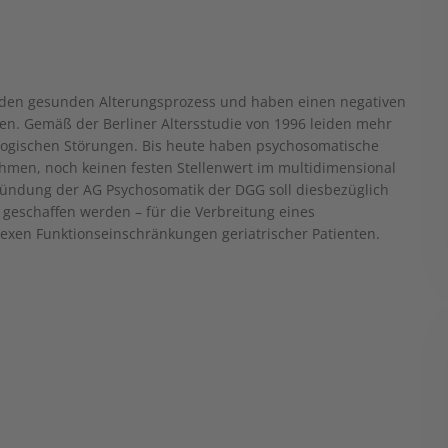
h den gesunden Alterungsprozess und haben einen negativen
nten. Gemäß der Berliner Altersstudie von 1996 leiden mehr
hologischen Störungen. Bis heute haben psychosomatische
hmen, noch keinen festen Stellenwert im multidimensional
gründung der AG Psychosomatik der DGG soll diesbezüglich
m geschaffen werden – für die Verbreitung eines
exen Funktionseinschränkungen geriatrischer Patienten.