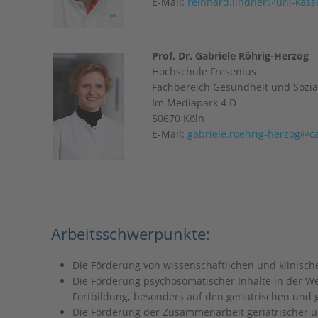
E-Mail:
reinhard.lindner@uni-kass
Prof. Dr. Gabriele Röhrig-Herzog
Hochschule Fresenius
Fachbereich Gesundheit und Sozia
Im Mediapark 4 D
50670 Köln
E-Mail:
gabriele.roehrig-herzog@ca
Arbeitsschwerpunkte:
Die Förderung von wissenschaftlichen und klinische
Die Förderung psychosomatischer Inhalte in der We
Fortbildung, besonders auf den geriatrischen und
Die Förderung der Zusammenarbeit geriatrischer 