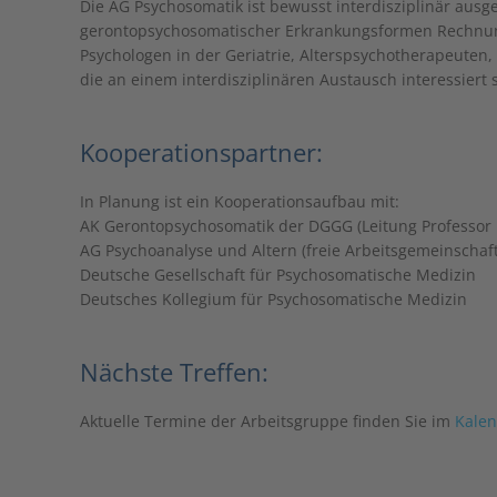
Die AG Psychosomatik ist bewusst interdisziplinär ausg
gerontopsychosomatischer Erkrankungsformen Rechnung
Psychologen in der Geriatrie, Alterspsychotherapeuten,
die an einem interdisziplinären Austausch interessiert 
Kooperationspartner:
In Planung ist ein Kooperationsaufbau mit:
AK Gerontopsychosomatik der DGGG (Leitung Professor 
AG Psychoanalyse und Altern (freie Arbeitsgemeinschaft
Deutsche Gesellschaft für Psychosomatische Medizin
Deutsches Kollegium für Psychosomatische Medizin
Nächste Treffen:
Aktuelle Termine der Arbeitsgruppe finden Sie im
Kale