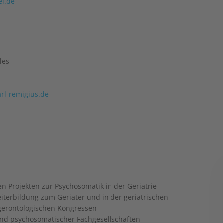
el.de
les
rl-remigius.de
n Projekten zur Psychosomatik in der Geriatrie
iterbildung zum Geriater und in der geriatrischen
 gerontologischen Kongressen
und psychosomatischer Fachgesellschaften