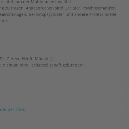
erichtet, um der Multidimensionalität
 zu tragen. Angesprochen sind Geriater, Psychosomatiker,
 Gerontologen, Gerontopsychiater und andere Professionelle,
sind.
Dr. Gereon Heuft, Münster)
, nicht an eine Fachgesellschaft gebunden)
nder der DGG
.