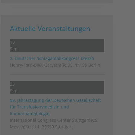
Aktuelle Veranstaltungen
10
Sep.
2. Deutscher Schlag­anfall­kongress DSG26
Henry-Ford-Bau, Garystraße 35, 14195 Berlin
23
Sep.
59. Jahrestagung der Deutschen Gesellschaft
für Transfusionsmedizin und
Immunhämatologie
International Congress Center Stuttgart ICS,
Messepiazza 1, 70629 Stuttgart