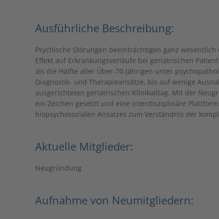
Ausführliche Beschreibung:
Psychische Störungen beeinträchtigen ganz wesentlic
Effekt auf Erkrankungsverläufe bei geriatrischen Patie
als die Hälfte aller Über-70-Jährigen unter psychopat
Diagnostik- und Therapieansätze, bis auf wenige Ausna
ausgerichteten geriatrischen Klinikalltag. Mit der Neu
ein Zeichen gesetzt und eine interdisziplinäre Plattfor
biopsychosozialen Ansatzes zum Verständnis der kompl
Aktuelle Mitglieder:
Neugründung
Aufnahme von Neumitgliedern: