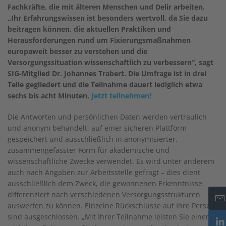
Fachkräfte, die mit älteren Menschen und Delir arbeiten.
„Ihr Erfahrungswissen ist besonders wertvoll, da Sie dazu
beitragen können, die aktuellen Praktiken und
Herausforderungen rund um Fixierungsmaßnahmen
europaweit besser zu verstehen und die
Versorgungssituation wissenschaftlich zu verbessern“, sagt
SIG-Mitglied Dr. Johannes Trabert. Die Umfrage ist in drei
Teile gegliedert und die Teilnahme dauert lediglich etwa
sechs bis acht Minuten.
Jetzt teilnehmen!
Die Antworten und persönlichen Daten werden vertraulich
und anonym behandelt, auf einer sicheren Plattform
gespeichert und ausschließlich in anonymisierter,
zusammengefasster Form für akademische und
wissenschaftliche Zwecke verwendet. Es wird unter anderem
auch nach Angaben zur Arbeitsstelle gefragt – dies dient
ausschließlich dem Zweck, die gewonnenen Erkenntnisse
differenziert nach verschiedenen Versorgungsstrukturen
auswerten zu können. Einzelne Rückschlüsse auf Ihre Person
sind ausgeschlossen. „Mit Ihrer Teilnahme leisten Sie einen