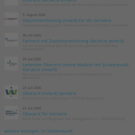
Helios Albert-Schweitzer-Klinik Northeim GmbH in 37154 Northeim
5. August 2026
Departmentleitung (m/w/d) für die Geriatrie
Hospitalvereinigung der Cellitinnen GmbH in 50725 Köln-Ehrenfeld
30. Juli 2026
Facharzt mit Zusatzbezeichnung Geriatrie (w/m/d)
Caritas Krankenhaus Bad Mergentheim gGmbH in 97980 Bad
Mergentheim
29. Juli 2026
Leitender Oberarzt Innere Medizin mit Schwerpunkt
Geriatrie (m/w/d)
Marienhaus Klinikum Hetzelstift in 67434 Neustadt an der
Weinstraße
23. Juli 2026
Oberarzt (m/w/d) Geriatrie
Kreiskrankenhaus Weilburg in 35781 Weilburg/Lahn
23. Juli 2026
Oberarzt für Geriatrie
Klinik Ernst von Bergmann Bad Belzig gGmbH in 14806 Bad Belzig
weitere Anzeigen im Stellenmarkt