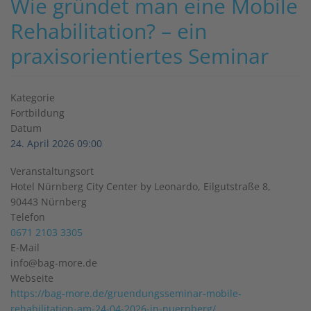
Wie gründet man eine Mobile
Rehabilitation? – ein
praxisorientiertes Seminar
Kategorie
Fortbildung
Datum
24. April 2026
09:00
Veranstaltungsort
Hotel Nürnberg City Center by Leonardo, Eilgutstraße 8,
90443 Nürnberg
Telefon
0671 2103 3305
E-Mail
info@bag-more.de
Webseite
https://bag-more.de/gruendungsseminar-mobile-
rehabilitation-am-24-04-2026-in-nuernberg/