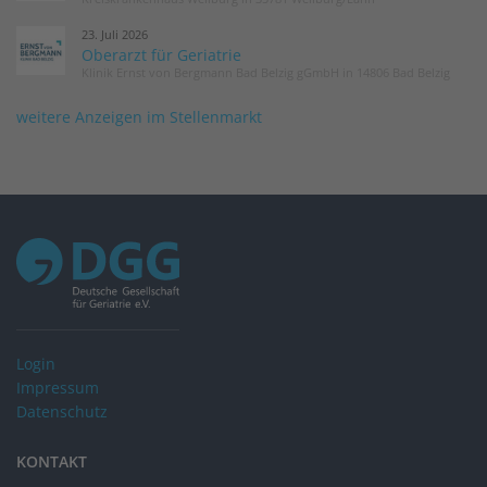
23. Juli 2026
Oberarzt für Geriatrie
Klinik Ernst von Bergmann Bad Belzig gGmbH in 14806 Bad Belzig
weitere Anzeigen im Stellenmarkt
Login
Impressum
Datenschutz
KONTAKT