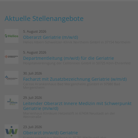
Aktuelle Stellenangebote
5. August 2026
Oberarzt Geriatrie (m/w/d)
Helios Albert-Schweitzer-Klinik Northeim GmbH in 37154 Northeim
5. August 2026
Departmentleitung (m/w/d) für die Geriatrie
Hospitalvereinigung der Cellitinnen GmbH in 50725 Köln-Ehrenfeld
30. Juli 2026
Facharzt mit Zusatzbezeichnung Geriatrie (w/m/d)
Caritas Krankenhaus Bad Mergentheim gGmbH in 97980 Bad
Mergentheim
29. Juli 2026
Leitender Oberarzt Innere Medizin mit Schwerpunkt
Geriatrie (m/w/d)
Marienhaus Klinikum Hetzelstift in 67434 Neustadt an der
Weinstraße
23. Juli 2026
Oberarzt (m/w/d) Geriatrie
Kreiskrankenhaus Weilburg in 35781 Weilburg/Lahn