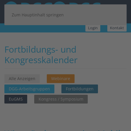
Zum Hauptinhalt springen
Login
Kontakt
Fortbildungs- und
Kongresskalender
Alle Anzeigen
Webinare
DGG-Arbeitsgruppen
Fortbildungen
EuGMS
Kongress / Symposium