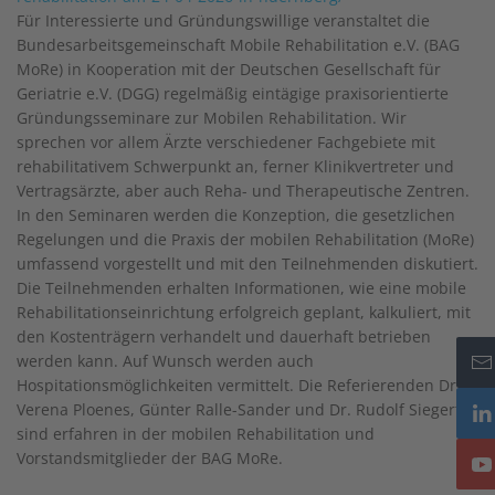
Für Interessierte und Gründungswillige veranstaltet die
Bundesarbeitsgemeinschaft Mobile Rehabilitation e.V. (BAG
MoRe) in Kooperation mit der Deutschen Gesellschaft für
Geriatrie e.V. (DGG) regelmäßig eintägige praxisorientierte
Gründungsseminare zur Mobilen Rehabilitation. Wir
sprechen vor allem Ärzte verschiedener Fachgebiete mit
rehabilitativem Schwerpunkt an, ferner Klinikvertreter und
Vertragsärzte, aber auch Reha- und Therapeutische Zentren.
In den Seminaren werden die Konzeption, die gesetzlichen
Regelungen und die Praxis der mobilen Rehabilitation (MoRe)
umfassend vorgestellt und mit den Teilnehmenden diskutiert.
Die Teilnehmenden erhalten Informationen, wie eine mobile
Rehabilitationseinrichtung erfolgreich geplant, kalkuliert, mit
den Kostenträgern verhandelt und dauerhaft betrieben
werden kann. Auf Wunsch werden auch
Hospitationsmöglichkeiten vermittelt. Die Referierenden Dr.
Verena Ploenes, Günter Ralle-Sander und Dr. Rudolf Siegert
sind erfahren in der mobilen Rehabilitation und
Vorstandsmitglieder der BAG MoRe.