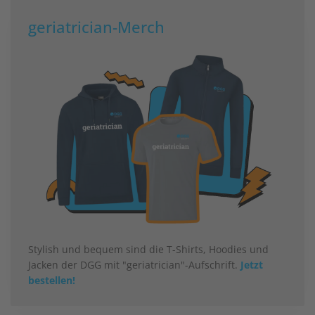
geriatrician-Merch
Stylish und bequem sind die T-Shirts, Hoodies und
Jacken der DGG mit "geriatrician"-Aufschrift.
Jetzt
bestellen!