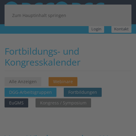
Zum Hauptinhalt springen
Login
Kontakt
Fortbildungs- und
Kongresskalender
Alle Anzeigen
Webinare
DGG-Arbeitsgruppen
Fortbildungen
EuGMS
Kongress / Symposium