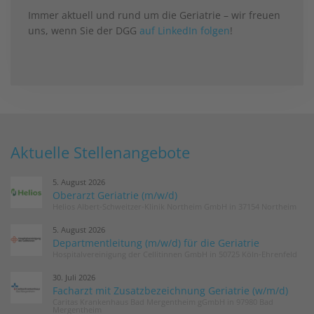
Immer aktuell und rund um die Geriatrie – wir freuen
uns, wenn Sie der DGG
auf LinkedIn folgen
!
Aktuelle Stellenangebote
5. August 2026
Oberarzt Geriatrie (m/w/d)
Helios Albert-Schweitzer-Klinik Northeim GmbH in 37154 Northeim
5. August 2026
Departmentleitung (m/w/d) für die Geriatrie
Hospitalvereinigung der Cellitinnen GmbH in 50725 Köln-Ehrenfeld
30. Juli 2026
Facharzt mit Zusatzbezeichnung Geriatrie (w/m/d)
Caritas Krankenhaus Bad Mergentheim gGmbH in 97980 Bad
Mergentheim