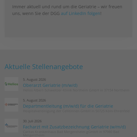
Immer aktuell und rund um die Geriatrie – wir freuen
uns, wenn Sie der DGG
auf LinkedIn folgen
!
Aktuelle Stellenangebote
5. August 2026
Oberarzt Geriatrie (m/w/d)
Helios Albert-Schweitzer-Klinik Northeim GmbH in 37154 Northeim
5. August 2026
Departmentleitung (m/w/d) für die Geriatrie
Hospitalvereinigung der Cellitinnen GmbH in 50725 Köln-Ehrenfeld
30. Juli 2026
Facharzt mit Zusatzbezeichnung Geriatrie (w/m/d)
Caritas Krankenhaus Bad Mergentheim gGmbH in 97980 Bad
Mergentheim