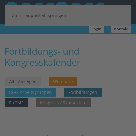
Zum Hauptinhalt springen
Login
Kontakt
Fortbildungs- und
Kongresskalender
Alle Anzeigen
Webinare
DGG-Arbeitsgruppen
Fortbildungen
EuGMS
Kongress / Symposium