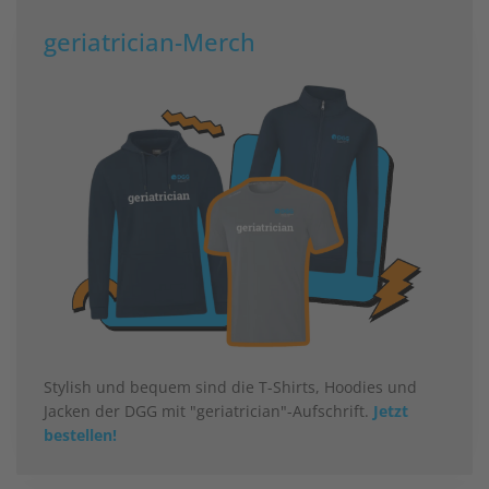
geriatrician-Merch
Stylish und bequem sind die T-Shirts, Hoodies und
Jacken der DGG mit "geriatrician"-Aufschrift.
Jetzt
bestellen!