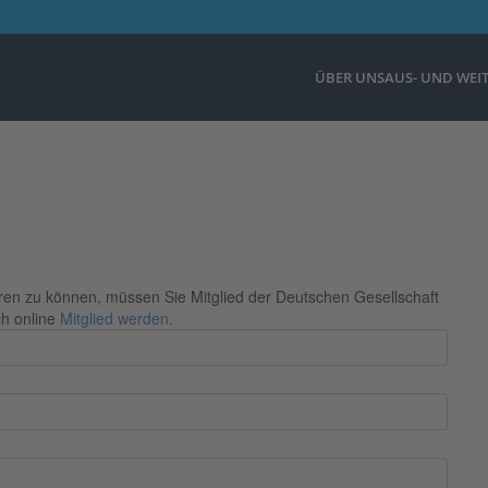
ÜBER UNS
AUS- UND WEI
ieren zu können, müssen Sie Mitglied der Deutschen Gesellschaft
ch online
Mitglied werden.