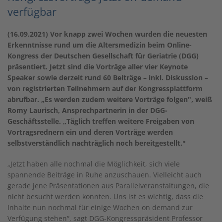
verfügbar
(16.09.2021)
Vor knapp zwei Wochen wurden die n
euesten
Erkenntnisse rund um die Altersmedizin beim Online-
Kongress der Deutschen Gesellschaft für Geriatrie (DGG)
präsentiert.
Jetzt sind die Vorträge aller vier Keynote
Speaker sowie derzeit rund 60 Beiträge – inkl. Diskussion –
von registrierten Teilnehmern auf der Kongressplattform
abrufbar.
„Es werden zudem w
eitere Vorträge folgen", weiß
Romy Laurisch, Ansprechpartnerin in der DGG-
Geschäftsstelle.
„
Täglich treffen weitere Freigaben von
Vortragsrednern ein und deren Vorträge werden
selbstverständlich nachträglich noch bereitgestellt."
„Jetzt haben alle nochmal die Möglichkeit, sich viele
spannende Beiträge in Ruhe anzuschauen. Vielleicht auch
gerade jene Präsentationen aus Parallelveranstaltungen, die
nicht besucht werden konnten. Uns ist es wichtig, dass die
Inhalte nun nochmal für einige Wochen on demand zur
Verfügung stehen“, sagt DGG-Kongresspräsident Professor