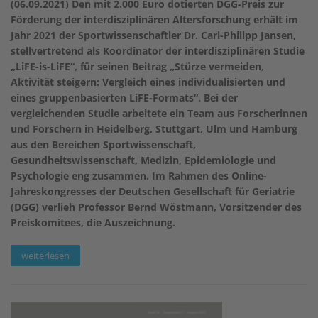
(06.09.2021) Den mit 2.000 Euro dotierten DGG-Preis zur
Förderung der interdisziplinären Altersforschung erhält im
Jahr 2021 der Sportwissenschaftler Dr. Carl-Philipp Jansen,
stellvertretend als Koordinator der interdisziplinären Studie
„LiFE-is-LiFE“, für seinen Beitrag „Stürze vermeiden,
Aktivität steigern: Vergleich eines individualisierten und
eines gruppenbasierten LiFE-Formats“. Bei der
vergleichenden Studie arbeitete ein Team aus Forscherinnen
und Forschern in Heidelberg, Stuttgart, Ulm und Hamburg
aus den Bereichen Sportwissenschaft,
Gesundheitswissenschaft, Medizin, Epidemiologie und
Psychologie eng zusammen. Im Rahmen des Online-
Jahreskongresses der Deutschen Gesellschaft für Geriatrie
(DGG) verlieh Professor Bernd Wöstmann, Vorsitzender des
Preiskomitees, die Auszeichnung.
weiterlesen