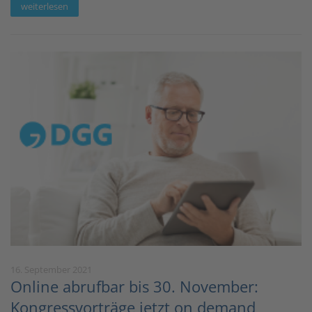
weiterlesen
16. September 2021
Online abrufbar bis 30. November:
Kongressvorträge jetzt on demand