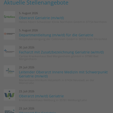
Aktuelle Stellenangebote
5. August 2026
Oberarzt Geriatrie (m/w/d)
Helios Albert-Schweitzer-Klinik Northeim GmbH in 37154 Northeim
5. August 2026
Departmentleitung (m/w/d) für die Geriatrie
Hospitalvereinigung der Cellitinnen GmbH in 50725 Köln-Ehrenfeld
30. Juli 2026
Facharzt mit Zusatzbezeichnung Geriatrie (w/m/d)
Caritas Krankenhaus Bad Mergentheim gGmbH in 97980 Bad
Mergentheim
29. Juli 2026
Leitender Oberarzt Innere Medizin mit Schwerpunkt
Geriatrie (m/w/d)
Marienhaus Klinikum Hetzelstift in 67434 Neustadt an der
Weinstraße
23. Juli 2026
Oberarzt (m/w/d) Geriatrie
Kreiskrankenhaus Weilburg in 35781 Weilburg/Lahn
23. Juli 2026