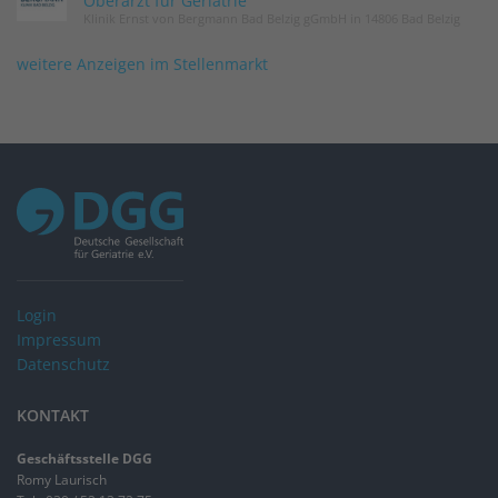
Oberarzt für Geriatrie
Klinik Ernst von Bergmann Bad Belzig gGmbH in 14806 Bad Belzig
weitere Anzeigen im Stellenmarkt
Login
Impressum
Datenschutz
KONTAKT
Geschäftsstelle DGG
Romy Laurisch