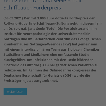
reduzieren: Dr. Jana Seele erhält
Schiffbauer-Förderpreis
(09.09.2021) Der mit 3.000 Euro dotierte Förderpreis der
Rolf-und-Hubertine-Schiffbauer-Stiftung geht in diesem Jahr
an Dr. rer. nat. Jana Seele (Foto). Die Postdoktorandin im
Institut für Neuropathologie der Universitätsmedizin
Göttingen und im Geriatrischen Zentrum des Evangelischen
Krankenhauses Göttingen-Weende (EKW) hat gemeinsam
mit einem interdisziplinären Team aus Biologen, Chemikern,
Statistikern und Medizinern eine umfassende Studie
durchgeführt, um Infektionen mit den Toxin bildenden
Clostridioides difficile (TCD) bei geriatrischen Patienten zu
reduzieren. Im Rahmen des Online-Jahreskongresses der
Deutschen Gesellschaft für Geriatrie (DGG) wurde die
Preisträgerin jetzt ausgezeichnet.
weiterlesen