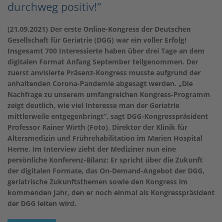
durchweg positiv!“
(21.09.2021) Der erste Online-Kongress der Deutschen
Gesellschaft für Geriatrie (DGG) war ein voller Erfolg!
Insgesamt 700 Interessierte haben über drei Tage an dem
digitalen Format Anfang September teilgenommen. Der
zuerst anvisierte Präsenz-Kongress musste aufgrund der
anhaltenden Corona-Pandemie abgesagt werden. „Die
Nachfrage zu unserem umfangreichen Kongress-Programm
zeigt deutlich, wie viel Interesse man der Geriatrie
mittlerweile entgegenbringt“, sagt DGG-Kongresspräsident
Professor Rainer Wirth (Foto), Direktor der Klinik für
Altersmedizin und Frührehabilitation im Marien Hospital
Herne. Im Interview zieht der Mediziner nun eine
persönliche Konferenz-Bilanz: Er spricht über die Zukunft
der digitalen Formate, das On-Demand-Angebot der DGG,
geriatrische Zukunftsthemen sowie den Kongress im
kommenden Jahr, den er noch einmal als Kongresspräsident
der DGG leiten wird.