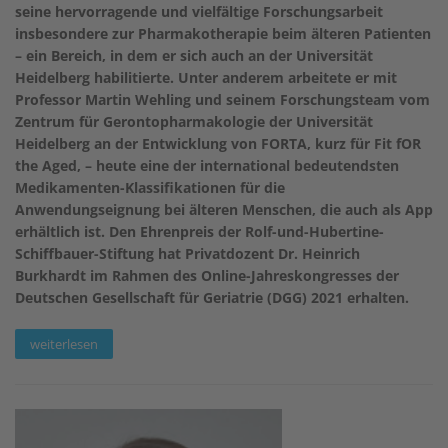
seine hervorragende und vielfältige Forschungsarbeit
insbesondere zur Pharmakotherapie beim älteren Patienten
– ein Bereich, in dem er sich auch an der Universität
Heidelberg habilitierte. Unter anderem arbeitete er mit
Professor Martin Wehling und seinem Forschungsteam vom
Zentrum für Gerontopharmakologie der Universität
Heidelberg an der Entwicklung von FORTA, kurz für Fit fOR
the Aged, – heute eine der international bedeutendsten
Medikamenten-Klassifikationen für die
Anwendungseignung bei älteren Menschen, die auch als App
erhältlich ist. Den Ehrenpreis der Rolf-und-Hubertine-
Schiffbauer-Stiftung hat Privatdozent Dr. Heinrich
Burkhardt im Rahmen des Online-Jahreskongresses der
Deutschen Gesellschaft für Geriatrie (DGG) 2021 erhalten.
weiterlesen