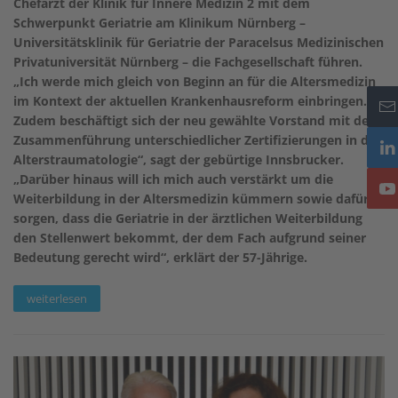
Chefarzt der Klinik für Innere Medizin 2 mit dem
Schwerpunkt Geriatrie am Klinikum Nürnberg –
Universitätsklinik für Geriatrie der Paracelsus Medizinischen
Privatuniversität Nürnberg – die Fachgesellschaft führen.
„Ich werde mich gleich von Beginn an für die Altersmedizin
im Kontext der aktuellen Krankenhausreform einbringen.
Zudem beschäftigt sich der neu gewählte Vorstand mit der
Zusammenführung unterschiedlicher Zertifizierungen in der
Alterstraumatologie“, sagt der gebürtige Innsbrucker.
„Darüber hinaus will ich mich auch verstärkt um die
Weiterbildung in der Altersmedizin kümmern sowie dafür
sorgen, dass die Geriatrie in der ärztlichen Weiterbildung
den Stellenwert bekommt, der dem Fach aufgrund seiner
Bedeutung gerecht wird“, erklärt der 57-Jährige.
weiterlesen