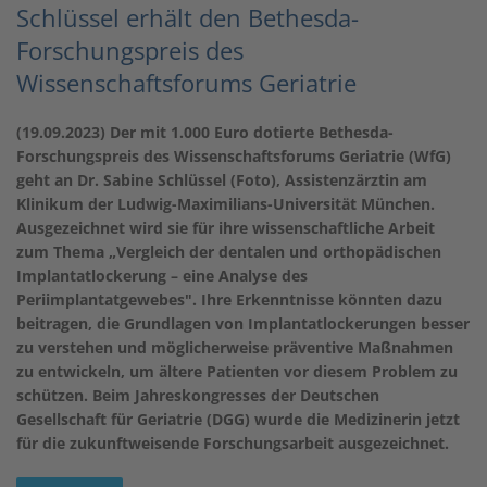
Schlüssel erhält den Bethesda-
Forschungspreis des
Wissenschaftsforums Geriatrie
(19.09.2023) Der mit 1.000 Euro dotierte Bethesda-
Forschungspreis des Wissenschaftsforums Geriatrie (WfG)
geht an Dr. Sabine Schlüssel (Foto), Assistenzärztin am
Klinikum der Ludwig-Maximilians-Universität München.
Ausgezeichnet wird sie für ihre wissenschaftliche Arbeit
zum Thema „Vergleich der dentalen und orthopädischen
Implantatlockerung – eine Analyse des
Periimplantatgewebes". Ihre Erkenntnisse könnten dazu
beitragen, die Grundlagen von Implantatlockerungen besser
zu verstehen und möglicherweise präventive Maßnahmen
zu entwickeln, um ältere Patienten vor diesem Problem zu
schützen. Beim Jahreskongresses der Deutschen
Gesellschaft für Geriatrie (DGG) wurde die Medizinerin jetzt
für die zukunftweisende Forschungsarbeit ausgezeichnet.