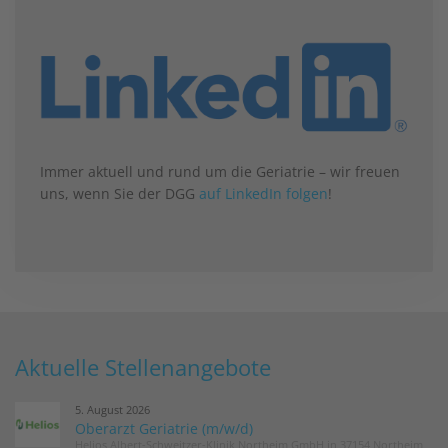
Immer aktuell und rund um die Geriatrie – wir freuen
uns, wenn Sie der DGG
auf LinkedIn folgen
!
Aktuelle Stellenangebote
5. August 2026
Oberarzt Geriatrie (m/w/d)
Helios Albert-Schweitzer-Klinik Northeim GmbH in 37154 Northeim