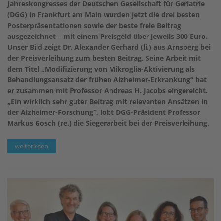
Jahreskongresses der Deutschen Gesellschaft für Geriatrie
(DGG) in Frankfurt am Main wurden jetzt die drei besten
Posterpräsentationen sowie der beste freie Beitrag
ausgezeichnet – mit einem Preisgeld über jeweils 300 Euro.
Unser Bild zeigt Dr. Alexander Gerhard (li.) aus Arnsberg bei
der Preisverleihung zum besten Beitrag. Seine Arbeit mit
dem Titel „Modifizierung von Mikroglia-Aktivierung als
Behandlungsansatz der frühen Alzheimer-Erkrankung“ hat
er zusammen mit Professor Andreas H. Jacobs eingereicht.
„Ein wirklich sehr guter Beitrag mit relevanten Ansätzen in
der Alzheimer-Forschung“, lobt DGG-Präsident Professor
Markus Gosch (re.) die Siegerarbeit bei der Preisverleihung.
weiterlesen