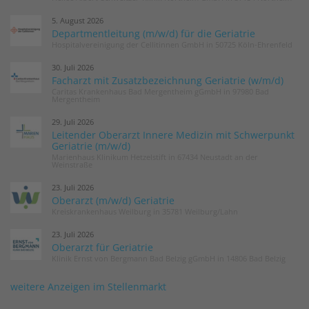
5. August 2026
Departmentleitung (m/w/d) für die Geriatrie
Hospitalvereinigung der Cellitinnen GmbH in 50725 Köln-Ehrenfeld
30. Juli 2026
Facharzt mit Zusatzbezeichnung Geriatrie (w/m/d)
Caritas Krankenhaus Bad Mergentheim gGmbH in 97980 Bad
Mergentheim
29. Juli 2026
Leitender Oberarzt Innere Medizin mit Schwerpunkt
Geriatrie (m/w/d)
Marienhaus Klinikum Hetzelstift in 67434 Neustadt an der
Weinstraße
23. Juli 2026
Oberarzt (m/w/d) Geriatrie
Kreiskrankenhaus Weilburg in 35781 Weilburg/Lahn
23. Juli 2026
Oberarzt für Geriatrie
Klinik Ernst von Bergmann Bad Belzig gGmbH in 14806 Bad Belzig
weitere Anzeigen im Stellenmarkt