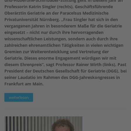
und-Hubertine-Schiffbauer-Stiftung geht in diesem Jahr an
Professorin Katrin Singler (rechts), Geschäftsführende
Oberärztin Geriatrie an der Paracelsus Medizinische
Privatuniversität Nürnberg. „Frau Singler hat sich in den
vergangenen Jahren in besonderem Maße für die Geriatrie
eingesetzt – nicht nur durch ihre hervorragenden
wissenschaftlichen Leistungen, sondern auch durch ihre
zahlreichen ehrenamtlichen Tätigkeiten in vielen wichtigen
Gremien zur Weiterentwicklung und Vertretung der
Geriatrie. Dieses enorme Engagement würdigen wir mit
diesem Ehrenpreis“, sagt Professor Rainer Wirth (links), Past
President der Deutschen Gesellschaft für Geriatrie (DGG), bei
seiner Laudatio im Rahmen des DGG-Jahreskongresses in
Frankfurt am Main.
weiterlesen