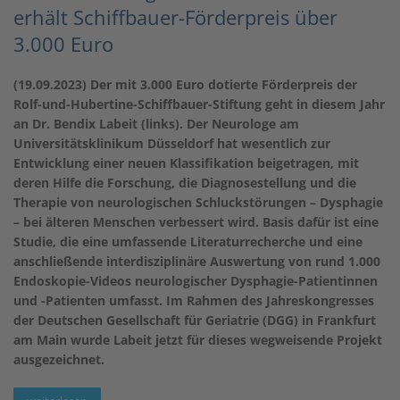
erhält Schiffbauer-Förderpreis über
3.000 Euro
(19.09.2023) Der mit 3.000 Euro dotierte Förderpreis der
Rolf-und-Hubertine-Schiffbauer-Stiftung geht in diesem Jahr
an Dr. Bendix Labeit (links). Der Neurologe am
Universitätsklinikum Düsseldorf hat wesentlich zur
Entwicklung einer neuen Klassifikation beigetragen, mit
deren Hilfe die Forschung, die Diagnosestellung und die
Therapie von neurologischen Schluckstörungen – Dysphagie
– bei älteren Menschen verbessert wird. Basis dafür ist eine
Studie, die eine umfassende Literaturrecherche und eine
anschließende interdisziplinäre Auswertung von rund 1.000
Endoskopie-Videos neurologischer Dysphagie-Patientinnen
und -Patienten umfasst. Im Rahmen des Jahreskongresses
der Deutschen Gesellschaft für Geriatrie (DGG) in Frankfurt
am Main wurde Labeit jetzt für dieses wegweisende Projekt
ausgezeichnet.