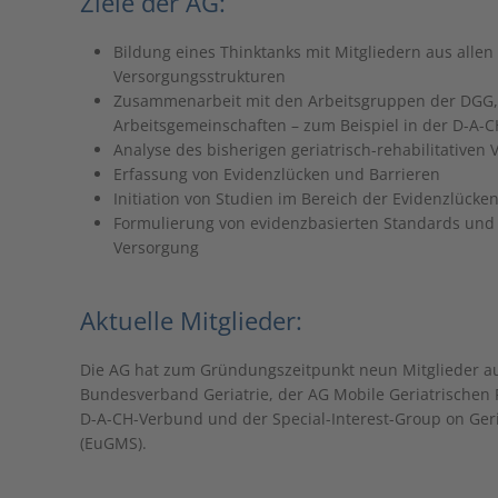
Ziele der AG:
Bildung eines Thinktanks mit Mitgliedern aus allen
Versorgungsstrukturen
Zusammenarbeit mit den Arbeitsgruppen der DGG, 
Arbeitsgemeinschaften – zum Beispiel in der D-A
Analyse des bisherigen geriatrisch-rehabilitative
Erfassung von Evidenzlücken und Barrieren
Initiation von Studien im Bereich der Evidenzlücke
Formulierung von evidenzbasierten Standards und O
Versorgung
Aktuelle Mitglieder:
Die AG hat zum Gründungszeitpunkt neun Mitglieder a
Bundesverband Geriatrie, der AG Mobile Geriatrischen Re
D-A-CH-Verbund und der Special-Interest-Group on Geria
(EuGMS).