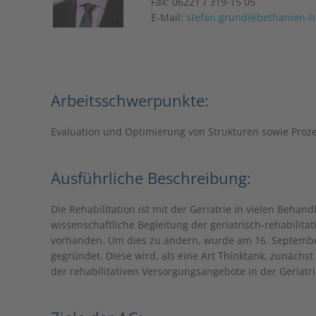
Fax: 06221 / 319-15 05
E-Mail:
stefan.grund@bethanien-h
Arbeitsschwerpunkte:
Evaluation und Optimierung von Strukturen sowie Prozes
Ausführliche Beschreibung:
Die Rehabilitation ist mit der Geriatrie in vielen Beha
wissenschaftliche Begleitung der geriatrisch-rehabilita
vorhanden. Um dies zu ändern, wurde am 16. September
gegründet. Diese wird, als eine Art Thinktank, zunächs
der rehabilitativen Versorgungsangebote in der Geriatri