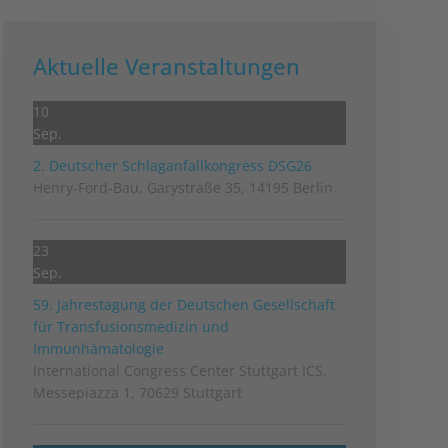
Aktuelle Veranstaltungen
10
Sep.
2. Deutscher Schlag­anfall­kongress DSG26
Henry-Ford-Bau, Garystraße 35, 14195 Berlin
23
Sep.
59. Jahrestagung der Deutschen Gesellschaft
für Transfusionsmedizin und
Immunhämatologie
International Congress Center Stuttgart ICS,
Messepiazza 1, 70629 Stuttgart