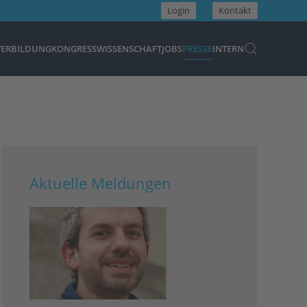
Login
Kontakt
TERBILDUNG
KONGRESS
WISSENSCHAFT
JOBS
PRESSE
INTERN
Aktuelle Meldungen