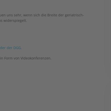
en uns sehr, wenn sich die Breite der geriatrisch-
s widerspiegelt.
nder der DGG
.
in Form von Videokonferenzen.