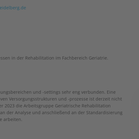
eidelberg.de
sen in der Rehabilitation im Fachbereich Geriatrie.
ndlungsbereichen und -settings sehr eng verbunden. Eine
tiven Versorgungsstrukturen und -prozesse ist derzeit nicht
 2023 die Arbeitsgruppe Geriatrische Rehabilitation
t an der Analyse und anschließend an der Standardisierung
e arbeiten.