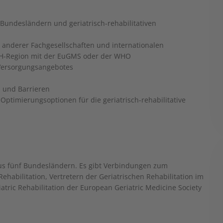
 Bundesländern und geriatrisch-rehabilitativen
anderer Fachgesellschaften und internationalen
-CH-Region mit der EuGMS oder der WHO
n Versorgungsangebotes
n und Barrieren
ptimierungsoptionen für die geriatrisch-rehabilitative
us fünf Bundesländern. Es gibt Verbindungen zum
habilitation, Vertretern der Geriatrischen Rehabilitation im
tric Rehabilitation der European Geriatric Medicine Society