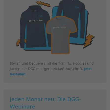
Stylish und bequem sind die T-Shirts, Hoodies und
Jacken der DGG mit "geriatrician"-Aufschrift.
Jetzt
bestellen!
Jeden Monat neu: Die DGG-
Webinare