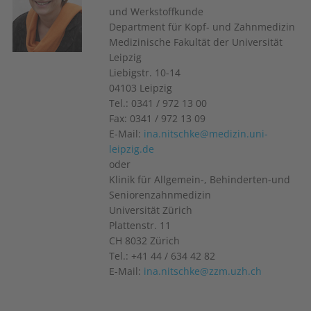
und Werkstoffkunde
Department für Kopf- und Zahnmedizin
Medizinische Fakultät der Universität
Leipzig
Liebigstr. 10-14
04103 Leipzig
Tel.: 0341 / 972 13 00
Fax: 0341 / 972 13 09
E-Mail:
ina.nitschke@medizin.uni-
leipzig.de
oder
Klinik für Allgemein-, Behinderten-und
Seniorenzahnmedizin
Universität Zürich
Plattenstr. 11
CH 8032 Zürich
Tel.: +41 44 / 634 42 82
E-Mail:
ina.nitschke@zzm.uzh.ch