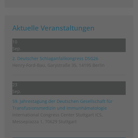
Aktuelle Veranstaltungen
10
Sep.
2. Deutscher Schlag­anfall­kongress DSG26
Henry-Ford-Bau, Garystraße 35, 14195 Berlin
23
Sep.
59. Jahrestagung der Deutschen Gesellschaft für
Transfusionsmedizin und Immunhämatologie
International Congress Center Stuttgart ICS,
Messepiazza 1, 70629 Stuttgart