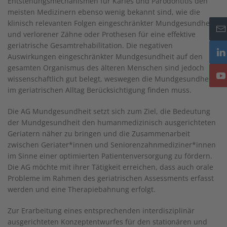
Entstehungsmechanismen für Karies und Parodontitis den
meisten Medizinern ebenso wenig bekannt sind, wie die
klinisch relevanten Folgen eingeschränkter Mundgesundheit
und verlorener Zähne oder Prothesen für eine effektive
geriatrische Gesamtrehabilitation. Die negativen
Auswirkungen eingeschränkter Mundgesundheit auf den
gesamten Organismus des älteren Menschen sind jedoch
wissenschaftlich gut belegt, weswegen die Mundgesundheit
im geriatrischen Alltag Berücksichtigung finden muss.
Die AG Mundgesundheit setzt sich zum Ziel, die Bedeutung
der Mundgesundheit den humanmedizinisch ausgerichteten
Geriatern näher zu bringen und die Zusammenarbeit
zwischen Geriater*innen und Seniorenzahnmediziner*innen
im Sinne einer optimierten Patientenversorgung zu fördern.
Die AG möchte mit ihrer Tätigkeit erreichen, dass auch orale
Probleme im Rahmen des geriatrischen Assessments erfasst
werden und eine Therapiebahnung erfolgt.
Zur Erarbeitung eines entsprechenden interdisziplinär
ausgerichteten Konzeptentwurfes für den stationären und