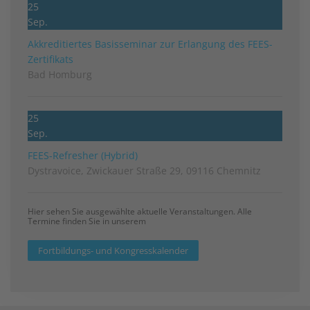
25
Sep.
Akkreditiertes Basisseminar zur Erlangung des FEES-
Zertifikats
Bad Homburg
25
Sep.
FEES-Refresher (Hybrid)
Dystravoice, Zwickauer Straße 29, 09116 Chemnitz
Hier sehen Sie ausgewählte aktuelle Veranstaltungen. Alle
Termine finden Sie in unserem
Fortbildungs- und Kongresskalender