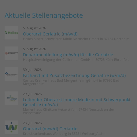
Aktuelle Stellenangebote
5. August 2026
Oberarzt Geriatrie (m/w/d)
Helios Albert-Schweitzer-Klinik Northeim GmbH in 37154 Northeim
5. August 2026
Departmentleitung (m/w/d) für die Geriatrie
Hospitalvereinigung der Cellitinnen GmbH in 50725 Köln-Ehrenfeld
30. Juli 2026
Facharzt mit Zusatzbezeichnung Geriatrie (w/m/d)
Caritas Krankenhaus Bad Mergentheim gGmbH in 97980 Bad
Mergentheim
29. Juli 2026
Leitender Oberarzt Innere Medizin mit Schwerpunkt
Geriatrie (m/w/d)
Marienhaus Klinikum Hetzelstift in 67434 Neustadt an der
Weinstraße
23. Juli 2026
Oberarzt (m/w/d) Geriatrie
Kreiskrankenhaus Weilburg in 35781 Weilburg/Lahn