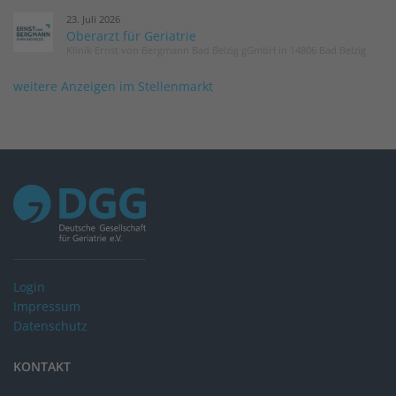
23. Juli 2026
Oberarzt für Geriatrie
Klinik Ernst von Bergmann Bad Belzig gGmbH in 14806 Bad Belzig
weitere Anzeigen im Stellenmarkt
Login
Impressum
Datenschutz
KONTAKT