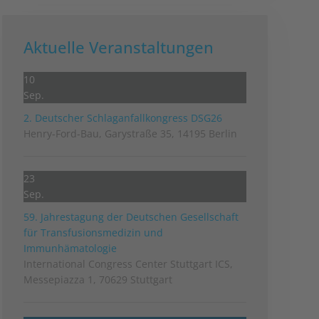
Aktuelle Veranstaltungen
10
Sep.
2. Deutscher Schlag­anfall­kongress DSG26
Henry-Ford-Bau, Garystraße 35, 14195 Berlin
23
Sep.
59. Jahrestagung der Deutschen Gesellschaft
für Transfusionsmedizin und
Immunhämatologie
International Congress Center Stuttgart ICS,
Messepiazza 1, 70629 Stuttgart