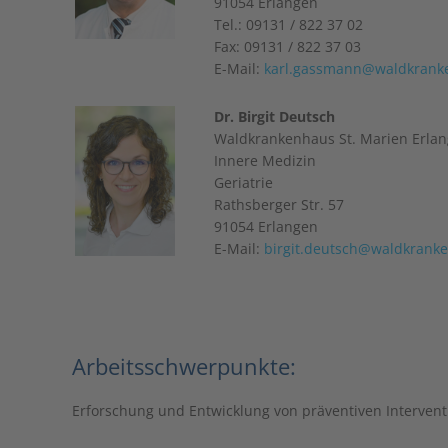
91054 Erlangen
Tel.: 09131 / 822 37 02
Fax: 09131 / 822 37 03
E-Mail:
karl.gassmann@waldkrank
Dr. Birgit Deutsch
Waldkrankenhaus St. Marien Erla
Innere Medizin
Geriatrie
Rathsberger Str. 57
91054 Erlangen
E-Mail:
birgit.deutsch@waldkrank
Arbeitsschwerpunkte:
Erforschung und Entwicklung von präventiven Interven