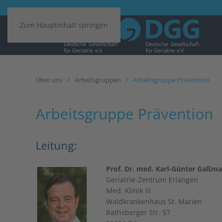
Zum Hauptinhalt springen
Über uns
Arbeitsgruppen
Arbeitsgruppe Prävention
Arbeitsgruppe Prävention
Leitung:
Prof. Dr. med. Karl-Günter Ga
Geriatrie-Zentrum Erlangen
Med. Klinik III
Waldkrankenhaus St. Marien
Rathsberger Str. 57