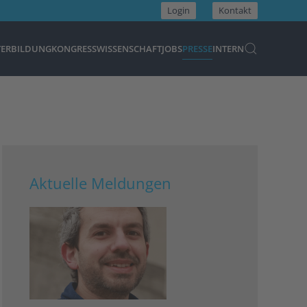
Login
Kontakt
TERBILDUNG
KONGRESS
WISSENSCHAFT
JOBS
PRESSE
INTERN
Aktuelle Meldungen