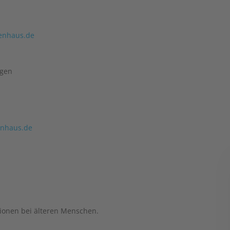
enhaus.de
ngen
enhaus.de
tionen bei älteren Menschen.