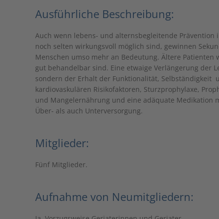
Ausführliche Beschreibung:
Auch wenn lebens- und alternsbegleitende Prävention 
noch selten wirkungsvoll möglich sind, gewinnen Sekun
Menschen umso mehr an Bedeutung. Ältere Patienten we
gut behandelbar sind. Eine etwaige Verlängerung der Le
sondern der Erhalt der Funktionalität, Selbständigkeit
kardiovaskulären Risikofaktoren, Sturzprophylaxe, Prop
und Mangelernährung und eine adäquate Medikation m
Über- als auch Unterversorgung.
Mitglieder:
Fünf Mitglieder.
Aufnahme von Neumitgliedern:
Ja. Vorzugsweise Geriaterinnen und Geriater.