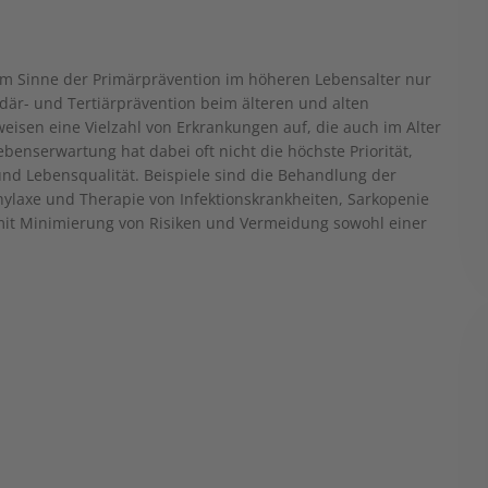
im Sinne der Primärprävention im höheren Lebensalter nur
där- und Tertiärprävention beim älteren und alten
isen eine Vielzahl von Erkrankungen auf, die auch im Alter
benserwartung hat dabei oft nicht die höchste Priorität,
 und Lebensqualität. Beispiele sind die Behandlung der
hylaxe und Therapie von Infektionskrankheiten, Sarkopenie
it Minimierung von Risiken und Vermeidung sowohl einer