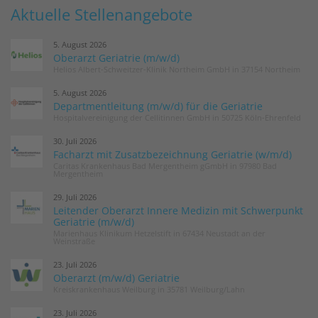
Aktuelle Stellenangebote
5. August 2026
Oberarzt Geriatrie (m/w/d)
Helios Albert-Schweitzer-Klinik Northeim GmbH in 37154 Northeim
5. August 2026
Departmentleitung (m/w/d) für die Geriatrie
Hospitalvereinigung der Cellitinnen GmbH in 50725 Köln-Ehrenfeld
30. Juli 2026
Facharzt mit Zusatzbezeichnung Geriatrie (w/m/d)
Caritas Krankenhaus Bad Mergentheim gGmbH in 97980 Bad
Mergentheim
29. Juli 2026
Leitender Oberarzt Innere Medizin mit Schwerpunkt
Geriatrie (m/w/d)
Marienhaus Klinikum Hetzelstift in 67434 Neustadt an der
Weinstraße
23. Juli 2026
Oberarzt (m/w/d) Geriatrie
Kreiskrankenhaus Weilburg in 35781 Weilburg/Lahn
23. Juli 2026