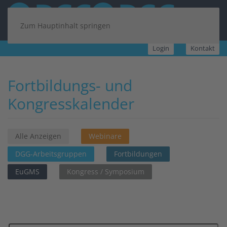
Zum Hauptinhalt springen
Login
Kontakt
Fortbildungs- und
Kongresskalender
Alle Anzeigen
Webinare
DGG-Arbeitsgruppen
Fortbildungen
EuGMS
Kongress / Symposium