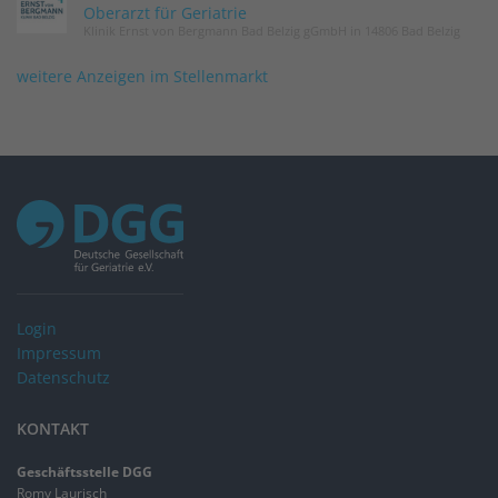
Oberarzt für Geriatrie
Klinik Ernst von Bergmann Bad Belzig gGmbH in 14806 Bad Belzig
weitere Anzeigen im Stellenmarkt
Login
Impressum
Datenschutz
KONTAKT
Geschäftsstelle DGG
Romy Laurisch