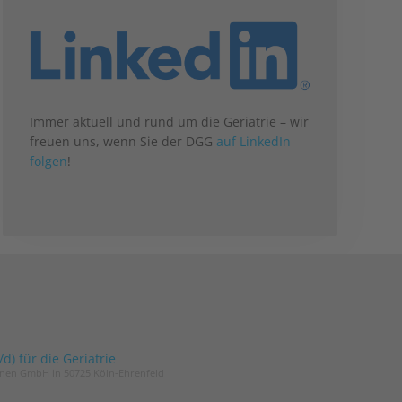
Immer aktuell und rund um die Geriatrie – wir
freuen uns, wenn Sie der DGG
auf LinkedIn
folgen
!
) für die Geriatrie
innen GmbH in 50725 Köln-Ehrenfeld