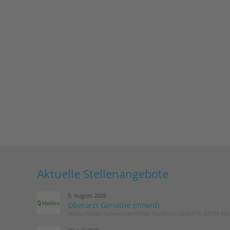
Aktuelle Stellenangebote
5. August 2026
Oberarzt Geriatrie (m/w/d)
Helios Albert-Schweitzer-Klinik Northeim GmbH in 37154 No