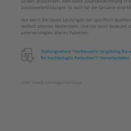
so weit abzusenken, dass diese Zusatzbezeichnung in e
Zusatzweiterbildungen ist auch für die Geriatrie eine 
Nur wenn die neuen Leistungen von spezifisch qualifizi
vielfach zitierten Meilenstein. Und nur dann bedeutet 
unterversorgten älteren Patienten.
Stellungnahme "Verbesserte Vergütung für a
für hochbetagte Patienten?!" herunterladen
Foto: iStock.com/ozgurcankaya