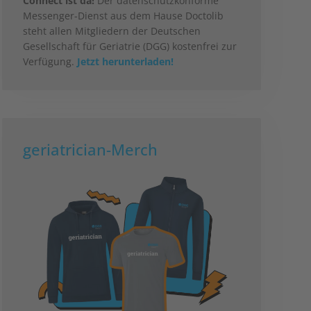
Connect ist da!
Der datenschutzkonforme
Messenger-Dienst aus dem Hause Doctolib
steht allen Mitgliedern der Deutschen
Gesellschaft für Geriatrie (DGG) kostenfrei zur
Verfügung.
Jetzt herunterladen!
geriatrician-Merch