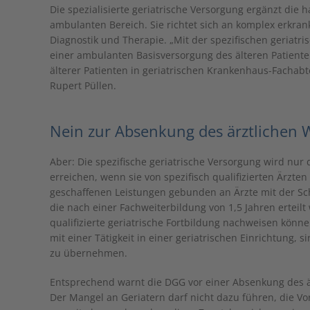
Die spezialisierte geriatrische Versorgung ergänzt die 
ambulanten Bereich. Sie richtet sich an komplex erkra
Diagnostik und Therapie. „Mit der spezifischen geriatr
einer ambulanten Basisversorgung des älteren Patiente
älterer Patienten in geriatrischen Krankenhaus-Fachabt
Rupert Püllen.
Nein zur Absenkung des ärztlichen 
Aber: Die spezifische geriatrische Versorgung wird nur
erreichen, wenn sie von spezifisch qualifizierten Ärzte
geschaffenen Leistungen gebunden an Ärzte mit der S
die nach einer Fachweiterbildung von 1,5 Jahren erteilt 
qualifizierte geriatrische Fortbildung nachweisen könn
mit einer Tätigkeit in einer geriatrischen Einrichtung, s
zu übernehmen.
Entsprechend warnt die DGG vor einer Absenkung des är
Der Mangel an Geriatern darf nicht dazu führen, die 