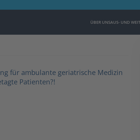
ÜBER UNS
AUS- UND WEI
ng für ambulante geriatrische Medizin
tagte Patienten?!